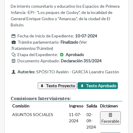
De interés comunitario y educativo los Espacios de Primera
Infancia -EPI- "Los peques de Godoy", de la localidad de
General Enrique Godoy y "Amancay", de la ciudad de El
Bolsón.
Fecha de Inicio de Expediente:
10-07-2024
Trámite parlamentario:
Finalizado
(Ver
Tratamientos/Trámites
)
Etapa del Expediente:
Aprobado
Documento Aprobado:
Declaración 355/2024
Autor/es:
SPÓSITO Ayelén - GARCÍA Leandro Gastón
Texto Proyecto
Texto Aprobado
Comisiones Intervinientes:
Comisión
Ingreso
Salida
Dictámen
ASUNTOS SOCIALES
11-07-
02-
2024
09-
Favorable
2024