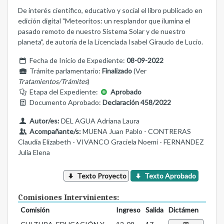
De interés científico, educativo y social el libro publicado en
edición digital "Meteoritos: un resplandor que ilumina el
pasado remoto de nuestro Sistema Solar y de nuestro
planeta", de autoría de la Licenciada Isabel Giraudo de Lucio.
Fecha de Inicio de Expediente:
08-09-2022
Trámite parlamentario:
Finalizado
(Ver
Tratamientos/Trámites
)
Etapa del Expediente:
Aprobado
Documento Aprobado:
Declaración 458/2022
Autor/es:
DEL AGUA Adriana Laura
Acompañante/s:
MUENA Juan Pablo - CONTRERAS
Claudia Elizabeth - VIVANCO Graciela Noemí - FERNANDEZ
Julia Elena
Texto Proyecto
Texto Aprobado
Comisiones Intervinientes:
Comisión
Ingreso
Salida
Dictámen