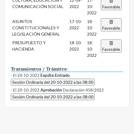
CULTURA, EDUCACIÓN Y
12-09-
17-
COMUNICACIÓN SOCIAL
2022
10-
Favorable
2022
ASUNTOS
17-10-
18-
CONSTITUCIONALES Y
2022
10-
Favorable
LEGISLACIÓN GENERAL
2022
PRESUPUESTO Y
18-10-
18-
HACIENDA
2022
10-
Favorable
2022
Tratamientos / Trámites:
- El 20-10-2022
Expdte Entrado
Sesión Ordinaria del 20-10-2022 a las 08:00
- El 20-10-2022
Aprobación
Declaración 458/2022
Sesión Ordinaria del 20-10-2022 a las 08:00