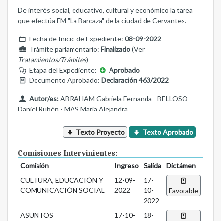
De interés social, educativo, cultural y económico la tarea
que efectúa FM "La Barcaza" de la ciudad de Cervantes.
Fecha de Inicio de Expediente:
08-09-2022
Trámite parlamentario:
Finalizado
(Ver
Tratamientos/Trámites
)
Etapa del Expediente:
Aprobado
Documento Aprobado:
Declaración 463/2022
Autor/es:
ABRAHAM Gabriela Fernanda - BELLOSO
Daniel Rubén - MAS María Alejandra
Texto Proyecto
Texto Aprobado
Comisiones Intervinientes:
Comisión
Ingreso
Salida
Dictámen
CULTURA, EDUCACIÓN Y
12-09-
17-
COMUNICACIÓN SOCIAL
2022
10-
Favorable
2022
ASUNTOS
17-10-
18-