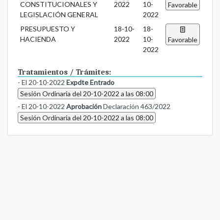
CONSTITUCIONALES Y
2022
10-
Favorable
LEGISLACIÓN GENERAL
2022
PRESUPUESTO Y
18-10-
18-
HACIENDA
2022
10-
Favorable
2022
Tratamientos / Trámites:
- El 20-10-2022
Expdte Entrado
Sesión Ordinaria del 20-10-2022 a las 08:00
- El 20-10-2022
Aprobación
Declaración 463/2022
Sesión Ordinaria del 20-10-2022 a las 08:00