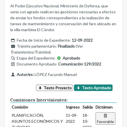
Al Poder Ejecutivo Nacional, Ministerio de Defensa, que
vería con agrado realicen las gestiones necesarias a efectos
de enviar los fondos correspondientes a la realización de
tareas de mantenimiento y conservación del faro ubicado en
la villa marítima El Cóndor.
Fecha de Inicio de Expediente:
12-09-2022
Trámite parlamentario:
Finalizado
(Ver
Tratamientos/Trámites
)
Etapa del Expediente:
Aprobado
Documento Aprobado:
Comunicación 129/2022
Autor/es:
LÓPEZ Facundo Manuel
Texto Proyecto
Texto Aprobado
Comisiones Intervinientes:
Comisión
Ingreso
Salida
Dictámen
PLANIFICACIÓN,
15-09-
18-
ASUNTOS ECONÓMICOS Y
2022
10-
Favorable