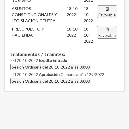
TURISMO
2022
ASUNTOS
18-10-
18-
CONSTITUCIONALES Y
2022
10-
Favorable
LEGISLACIÓN GENERAL
2022
PRESUPUESTO Y
18-10-
18-
HACIENDA
2022
10-
Favorable
2022
Tratamientos / Trámites:
- El 20-10-2022
Expdte Entrado
Sesión Ordinaria del 20-10-2022 a las 08:00
- El 20-10-2022
Aprobación
Comunicación 129/2022
Sesión Ordinaria del 20-10-2022 a las 08:00