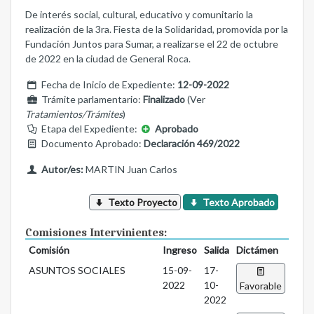
De interés social, cultural, educativo y comunitario la
realización de la 3ra. Fiesta de la Solidaridad, promovida por la
Fundación Juntos para Sumar, a realizarse el 22 de octubre
de 2022 en la ciudad de General Roca.
Fecha de Inicio de Expediente:
12-09-2022
Trámite parlamentario:
Finalizado
(Ver
Tratamientos/Trámites
)
Etapa del Expediente:
Aprobado
Documento Aprobado:
Declaración 469/2022
Autor/es:
MARTIN Juan Carlos
Texto Proyecto
Texto Aprobado
Comisiones Intervinientes:
Comisión
Ingreso
Salida
Dictámen
ASUNTOS SOCIALES
15-09-
17-
2022
10-
Favorable
2022