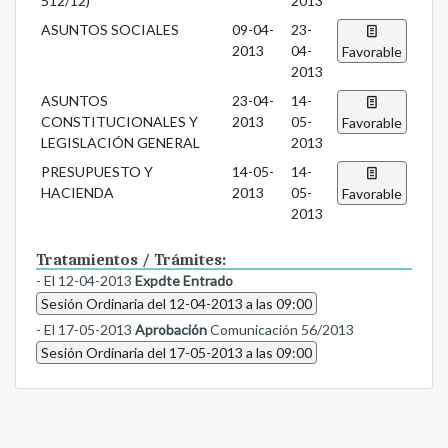
512/12)
2013
ASUNTOS SOCIALES
09-04-
23-
2013
04-
Favorable
2013
ASUNTOS
23-04-
14-
CONSTITUCIONALES Y
2013
05-
Favorable
LEGISLACIÓN GENERAL
2013
PRESUPUESTO Y
14-05-
14-
HACIENDA
2013
05-
Favorable
2013
Tratamientos / Trámites:
- El 12-04-2013
Expdte Entrado
Sesión Ordinaria del 12-04-2013 a las 09:00
- El 17-05-2013
Aprobación
Comunicación 56/2013
Sesión Ordinaria del 17-05-2013 a las 09:00