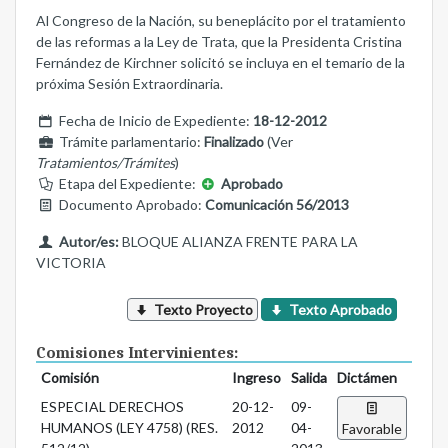
Al Congreso de la Nación, su beneplácito por el tratamiento
de las reformas a la Ley de Trata, que la Presidenta Cristina
Fernández de Kirchner solicitó se incluya en el temario de la
próxima Sesión Extraordinaria.
Fecha de Inicio de Expediente:
18-12-2012
Trámite parlamentario:
Finalizado
(Ver
Tratamientos/Trámites
)
Etapa del Expediente:
Aprobado
Documento Aprobado:
Comunicación 56/2013
Autor/es:
BLOQUE ALIANZA FRENTE PARA LA
VICTORIA
Texto Proyecto
Texto Aprobado
Comisiones Intervinientes:
Comisión
Ingreso
Salida
Dictámen
ESPECIAL DERECHOS
20-12-
09-
HUMANOS (LEY 4758) (RES.
2012
04-
Favorable