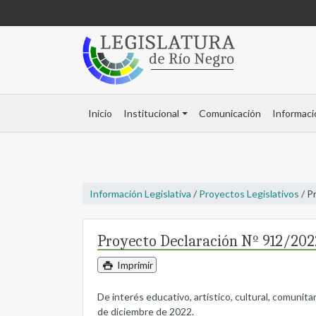
Inicio
Institucional
Comunicación
Informaci
Información Legislativa
/
Proyectos Legislativos
/ P
Proyecto Declaración Nº 912/202
Imprimir
De interés educativo, artístico, cultural, comunitari
de diciembre de 2022.