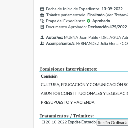
Fecha de Inicio de Expediente:
13-09-2022
Trámite parlamentario:
Finalizado
(Ver
Tratami
Etapa del Expediente:
Aprobado
Documento Aprobado:
Declaración 475/2022
Autor/es:
MUENA Juan Pablo - DEL AGUA Adri
Acompañante/s:
FERNANDEZ Julia Elena - CO
Comisiones Intervinientes:
Comisión
CULTURA, EDUCACIÓN Y COMUNICACIÓN S
ASUNTOS CONSTITUCIONALES Y LEGISLACI
PRESUPUESTO Y HACIENDA
Tratamientos / Trámites:
- El 20-10-2022
Expdte Entrado
Sesión Ordinaria