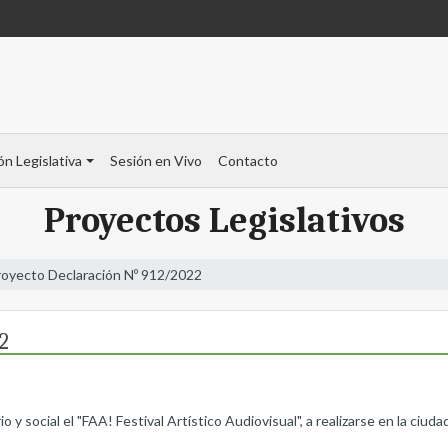
ón Legislativa
Sesión en Vivo
Contacto
Proyectos Legislativos
royecto Declaración Nº 912/2022
2
o y social el "FAA! Festival Artístico Audiovisual", a realizarse en la ciud