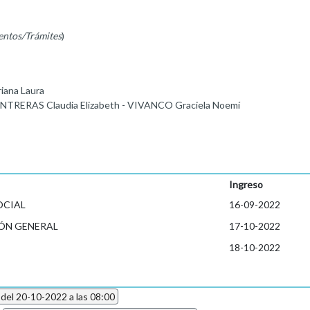
entos/Trámites
)
ana Laura
NTRERAS Claudia Elizabeth - VIVANCO Graciela Noemí
Ingreso
OCIAL
16-09-2022
ÓN GENERAL
17-10-2022
18-10-2022
 del 20-10-2022 a las 08:00