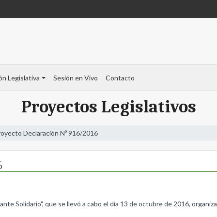
ón Legislativa
Sesión en Vivo
Contacto
Proyectos Legislativos
royecto Declaración Nº 916/2016
6
ante Solidario", que se llevó a cabo el día 13 de octubre de 2016, organi