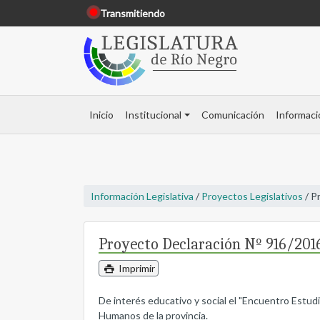
Transmitiendo
Inicio
Institucional
Comunicación
Informaci
Información Legislativa
/
Proyectos Legislativos
/ P
Proyecto Declaración Nº 916/201
Imprimir
De interés educativo y social el "Encuentro Estudi
Humanos de la provincia.