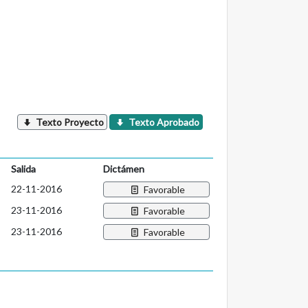
Texto Proyecto
Texto Aprobado
Salida
Dictámen
22-11-2016
Favorable
23-11-2016
Favorable
23-11-2016
Favorable