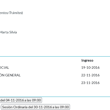
entos/Trámites
)
arta Silvia
Ingreso
OCIAL
19-10-2016
ÓN GENERAL
22-11-2016
23-11-2016
 del 04-11-2016 a las 09:00
6
Sesión Ordinaria del 30-11-2016 a las 09:00