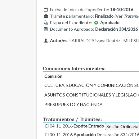
Fecha de Inicio de Expediente:
18-10-2016
Trámite parlamentario:
Finalizado
(Ver
Tratami
Etapa del Expediente:
Aprobado
Documento Aprobado:
Declaración 334/2016
Autor/es:
LARRALDE Silvana Beatriz - MILESI M
Comisiones Intervinientes:
Comisión
CULTURA, EDUCACIÓN Y COMUNICACIÓN S
ASUNTOS CONSTITUCIONALES Y LEGISLACI
PRESUPUESTO Y HACIENDA
Tratamientos / Trámites:
- El 04-11-2016
Expdte Entrado
Sesión Ordinaria
- El 30-11-2016
Aprobación
Declaración 334/201