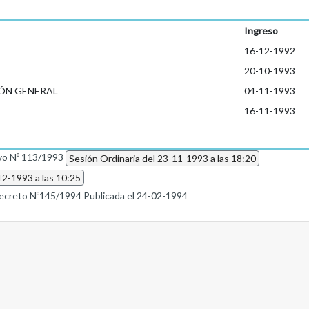
Ingreso
16-12-1992
20-10-1993
ÓN GENERAL
04-11-1993
16-11-1993
ivo Nº 113/1993
Sesión Ordinaria del 23-11-1993 a las 18:20
12-1993 a las 10:25
ecreto Nº145/1994 Publicada el 24-02-1994