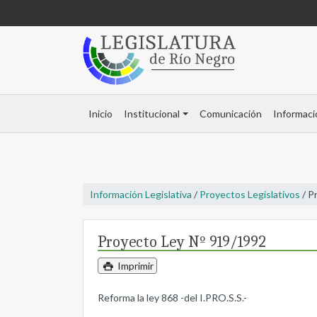
Inicio
Institucional
Comunicación
Informaci
Información Legislativa
/
Proyectos Legislativos
/ P
Proyecto Ley Nº 919/1992
Imprimir
Reforma la ley 868 -del I.PRO.S.S.-