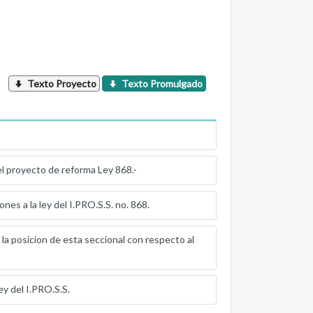
Texto Proyecto
Texto Promulgado
el proyecto de reforma Ley 868.-
 la ley del I.PRO.S.S. no. 868.
 posicion de esta seccional con respecto al
 del I.PRO.S.S.