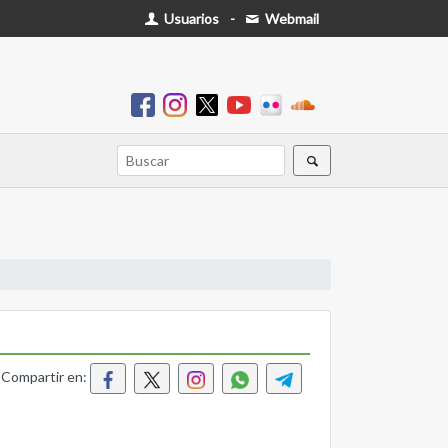
Usuarios
-
Webmail
Compartir en: