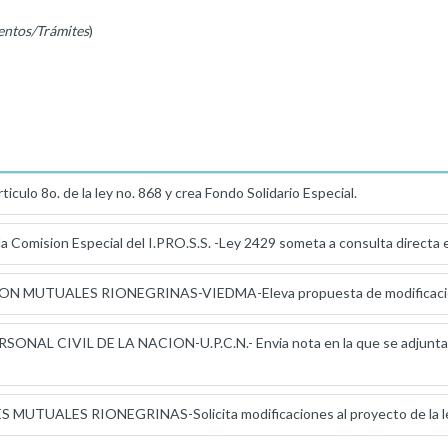
entos/Trámites
)
ticulo 8o. de la ley no. 868 y crea Fondo Solidario Especial.
 la Comision Especial del I.PRO.S.S. -Ley 2429 someta a consulta directa 
 MUTUALES RIONEGRINAS-VIEDMA-Eleva propuesta de modificaciones a
ONAL CIVIL DE LA NACION-U.P.C.N.- Envia nota en la que se adjunta la
MUTUALES RIONEGRINAS-Solicita modificaciones al proyecto de la ley