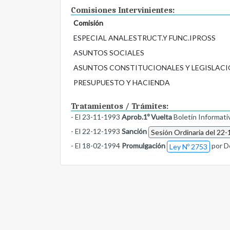
Comisiones Intervinientes:
Comisión
ESPECIAL ANAL.ESTRUCT.Y FUNC.IPROSS
ASUNTOS SOCIALES
ASUNTOS CONSTITUCIONALES Y LEGISLACI
PRESUPUESTO Y HACIENDA
Tratamientos / Trámites:
- El 23-11-1993
Aprob.1º Vuelta
Boletín Informat
- El 22-12-1993
Sanción
Sesión Ordinaria del 22-
- El 18-02-1994
Promulgación
por D
Ley Nº 2753