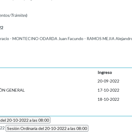
entos/Trámites
)
22
oracio - MONTECINO ODARDA Juan Facundo - RAMOS MEJIA Alejandr
Ingreso
20-09-2022
ÓN GENERAL
17-10-2022
18-10-2022
 del 20-10-2022 a las 08:00
022
Sesión Ordinaria del 20-10-2022 a las 08:00