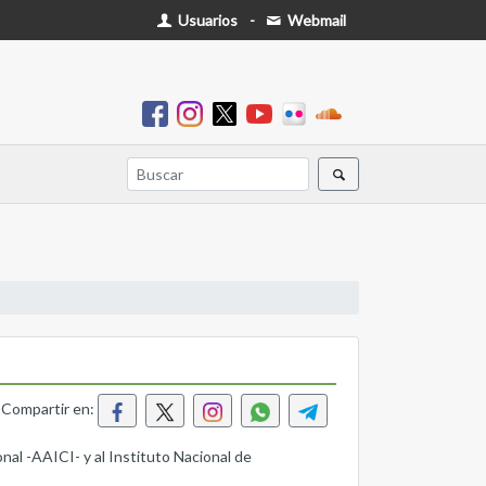
Usuarios
-
Webmail
Compartir en:
nal -AAICI- y al Instituto Nacional de