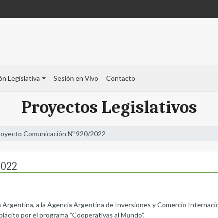
ón Legislativa
Sesión en Vivo
Contacto
Proyectos Legislativos
royecto Comunicación Nº 920/2022
2022
ía Argentina, a la Agencia Argentina de Inversiones y Comercio Internacio
lácito por el programa "Cooperativas al Mundo".