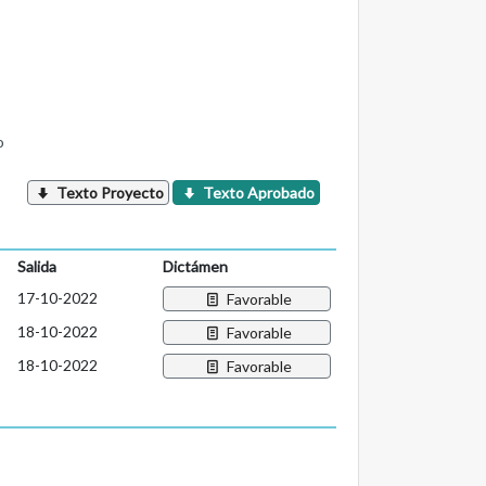
o
Texto Proyecto
Texto Aprobado
Salida
Dictámen
17-10-2022
Favorable
18-10-2022
Favorable
18-10-2022
Favorable