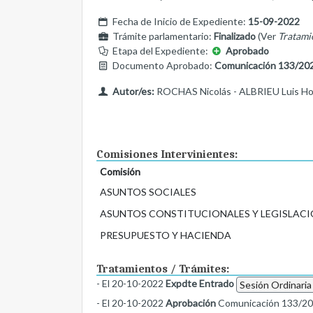
Fecha de Inicio de Expediente:
15-09-2022
Trámite parlamentario:
Finalizado
(Ver
Tratami
Etapa del Expediente:
Aprobado
Documento Aprobado:
Comunicación 133/20
Autor/es:
ROCHAS Nicolás - ALBRIEU Luis H
Comisiones Intervinientes:
Comisión
ASUNTOS SOCIALES
ASUNTOS CONSTITUCIONALES Y LEGISLACI
PRESUPUESTO Y HACIENDA
Tratamientos / Trámites:
- El 20-10-2022
Expdte Entrado
Sesión Ordinaria
- El 20-10-2022
Aprobación
Comunicación 133/2