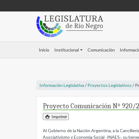
Inicio
Institucional
Comunicación
Informaci
Información Legislativa
/
Proyectos Legislativos
/ P
Proyecto Comunicación Nº 920/
Imprimir
Al Gobierno de la Nación Argentina, a la Canciller
Asociativismo y Economía Social -INAES-, su benep