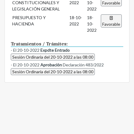
CONSTITUCIONALES Y
2022
10-
Favorable
LEGISLACIÓN GENERAL
2022
PRESUPUESTO Y
18-10-
18-
HACIENDA
2022
10-
Favorable
2022
Tratamientos / Trámites:
- El 20-10-2022
Expdte Entrado
Sesión Ordinaria del 20-10-2022 a las 08:00
- El 20-10-2022
Aprobación
Declaración 483/2022
Sesión Ordinaria del 20-10-2022 a las 08:00