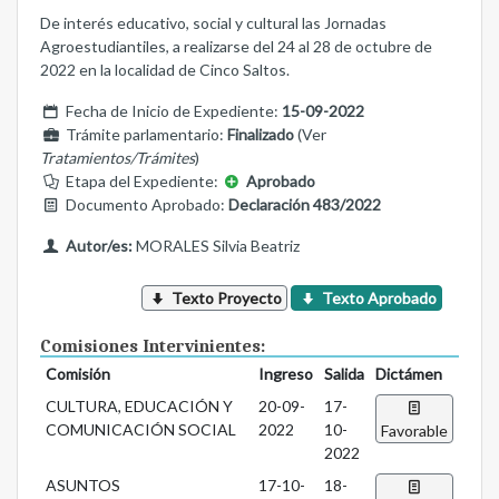
De interés educativo, social y cultural las Jornadas
Agroestudiantiles, a realizarse del 24 al 28 de octubre de
2022 en la localidad de Cinco Saltos.
Fecha de Inicio de Expediente:
15-09-2022
Trámite parlamentario:
Finalizado
(Ver
Tratamientos/Trámites
)
Etapa del Expediente:
Aprobado
Documento Aprobado:
Declaración 483/2022
Autor/es:
MORALES Silvia Beatriz
Texto Proyecto
Texto Aprobado
Comisiones Intervinientes:
Comisión
Ingreso
Salida
Dictámen
CULTURA, EDUCACIÓN Y
20-09-
17-
COMUNICACIÓN SOCIAL
2022
10-
Favorable
2022
ASUNTOS
17-10-
18-