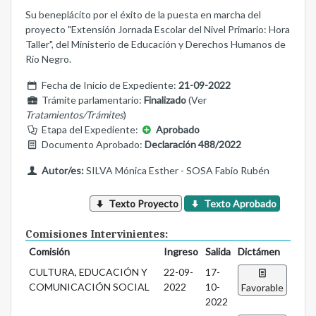
Su beneplácito por el éxito de la puesta en marcha del
proyecto "Extensión Jornada Escolar del Nivel Primario: Hora
Taller", del Ministerio de Educación y Derechos Humanos de
Río Negro.
Fecha de Inicio de Expediente:
21-09-2022
Trámite parlamentario:
Finalizado
(Ver
Tratamientos/Trámites
)
Etapa del Expediente:
Aprobado
Documento Aprobado:
Declaración 488/2022
Autor/es:
SILVA Mónica Esther - SOSA Fabio Rubén
Texto Proyecto
Texto Aprobado
Comisiones Intervinientes:
Comisión
Ingreso
Salida
Dictámen
CULTURA, EDUCACIÓN Y
22-09-
17-
COMUNICACIÓN SOCIAL
2022
10-
Favorable
2022