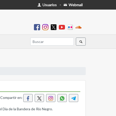
Usuarios
-
Webmail
Compartir en:
l Día de la Bandera de Río Negro.