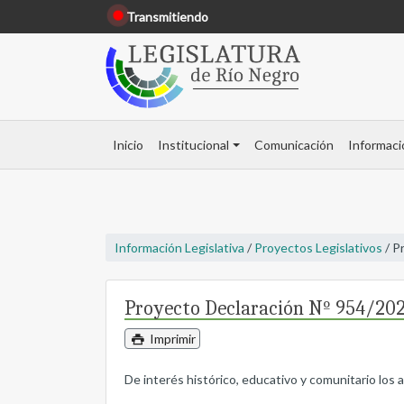
Transmitiendo
Inicio
Institucional
Comunicación
Informaci
Información Legislativa
/
Proyectos Legislativos
/ P
Proyecto Declaración Nº 954/20
Imprimir
De interés histórico, educativo y comunitario los