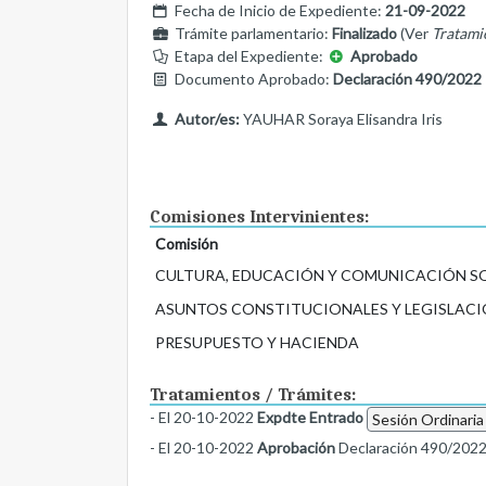
Fecha de Inicio de Expediente:
21-09-2022
Trámite parlamentario:
Finalizado
(Ver
Tratami
Etapa del Expediente:
Aprobado
Documento Aprobado:
Declaración 490/2022
Autor/es:
YAUHAR Soraya Elisandra Iris
Comisiones Intervinientes:
Comisión
CULTURA, EDUCACIÓN Y COMUNICACIÓN S
ASUNTOS CONSTITUCIONALES Y LEGISLACI
PRESUPUESTO Y HACIENDA
Tratamientos / Trámites:
- El 20-10-2022
Expdte Entrado
Sesión Ordinaria
- El 20-10-2022
Aprobación
Declaración 490/202