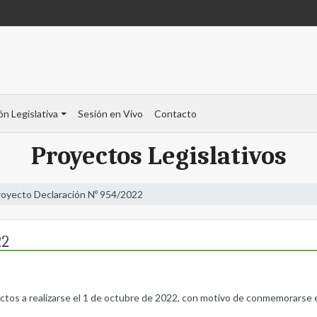
ón Legislativa
Sesión en Vivo
Contacto
Proyectos Legislativos
royecto Declaración Nº 954/2022
22
 actos a realizarse el 1 de octubre de 2022, con motivo de conmemorarse e