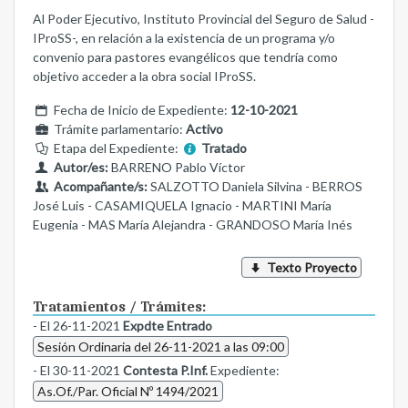
Al Poder Ejecutivo, Instituto Provincial del Seguro de Salud -
IProSS-, en relación a la existencia de un programa y/o
convenio para pastores evangélicos que tendría como
objetivo acceder a la obra social IProSS.
Fecha de Inicio de Expediente:
12-10-2021
Trámite parlamentario:
Activo
Etapa del Expediente:
Tratado
Autor/es:
BARRENO Pablo Víctor
Acompañante/s:
SALZOTTO Daniela Silvina - BERROS
José Luis - CASAMIQUELA Ignacio - MARTINI María
Eugenia - MAS María Alejandra - GRANDOSO María Inés
Texto Proyecto
Tratamientos / Trámites:
- El 26-11-2021
Expdte Entrado
Sesión Ordinaria del 26-11-2021 a las 09:00
- El 30-11-2021
Contesta P.Inf.
Expediente:
As.Of./Par. Oficial Nº 1494/2021