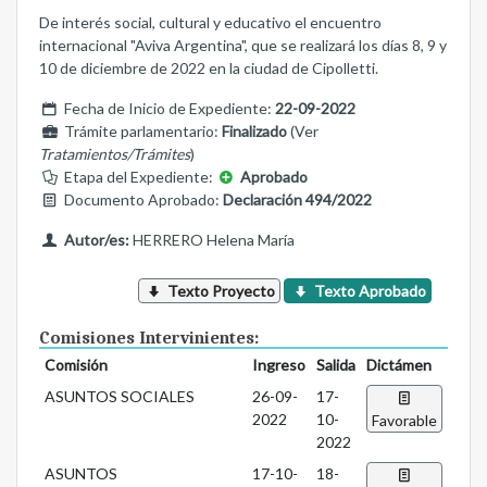
De interés social, cultural y educativo el encuentro
internacional "Aviva Argentina", que se realizará los días 8, 9 y
10 de diciembre de 2022 en la ciudad de Cipolletti.
Fecha de Inicio de Expediente:
22-09-2022
Trámite parlamentario:
Finalizado
(Ver
Tratamientos/Trámites
)
Etapa del Expediente:
Aprobado
Documento Aprobado:
Declaración 494/2022
Autor/es:
HERRERO Helena María
Texto Proyecto
Texto Aprobado
Comisiones Intervinientes:
Comisión
Ingreso
Salida
Dictámen
ASUNTOS SOCIALES
26-09-
17-
2022
10-
Favorable
2022
ASUNTOS
17-10-
18-