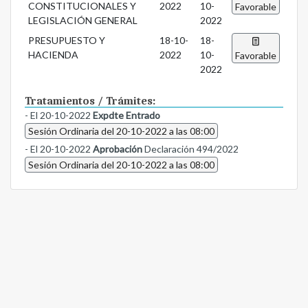
CONSTITUCIONALES Y
2022
10-
Favorable
LEGISLACIÓN GENERAL
2022
PRESUPUESTO Y
18-10-
18-
HACIENDA
2022
10-
Favorable
2022
Tratamientos / Trámites:
- El 20-10-2022
Expdte Entrado
Sesión Ordinaria del 20-10-2022 a las 08:00
- El 20-10-2022
Aprobación
Declaración 494/2022
Sesión Ordinaria del 20-10-2022 a las 08:00