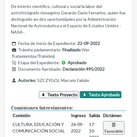
De interés científico, cultural y social la labor del
astrofotógrafo rionegrino Gerardo Darío Ferrarino, quien fue
distinguido en dos oportunidades por la Administración
Nacional de Astronáutica y el Espacio de Estados Unidos -
NASA-.
Fecha de Inicio de Expediente:
22-09-2022
Trámite parlamentario:
Finalizado
(Ver
Tratamientos/Trámites
)
Etapa del Expediente:
Aprobado
Documento Aprobado:
Declaración 495/2022
Autor/es:
SZCZYGOL Marcelo Fabián
Texto Proyecto
Texto Aprobado
Comisiones Intervinientes:
Comisión
Ingreso
Salida
Dictámen
CULTURA, EDUCACIÓN Y
26-09-
17-
COMUNICACIÓN SOCIAL
2022
10-
Favorable