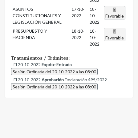
2022
ASUNTOS
17-10-
18-
CONSTITUCIONALES Y
2022
10-
Favorable
LEGISLACIÓN GENERAL
2022
PRESUPUESTO Y
18-10-
18-
HACIENDA
2022
10-
Favorable
2022
Tratamientos / Trámites:
- El 20-10-2022
Expdte Entrado
Sesión Ordinaria del 20-10-2022 a las 08:00
- El 20-10-2022
Aprobación
Declaración 495/2022
Sesión Ordinaria del 20-10-2022 a las 08:00