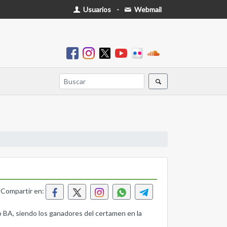
Usuarios
-
Webmail
Compartir en:
ngo BA, siendo los ganadores del certamen en la