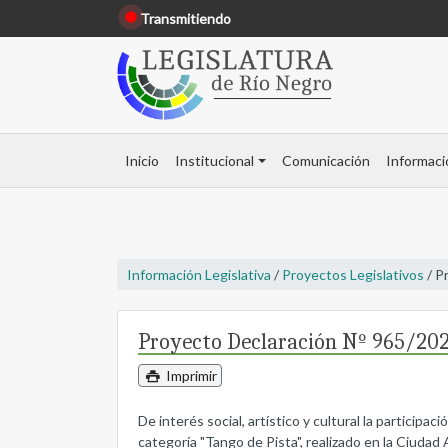
Transmitiendo
Inicio
Institucional
Comunicación
Informaci
Información Legislativa
/
Proyectos Legislativos
/ P
Proyecto Declaración Nº 965/20
Imprimir
De interés social, artístico y cultural la particip
categoría "Tango de Pista", realizado en la Ciud