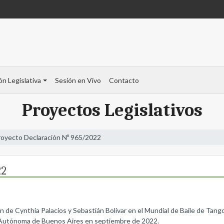
ón Legislativa
Sesión en Vivo
Contacto
Proyectos Legislativos
royecto Declaración Nº 965/2022
22
ación de Cynthia Palacios y Sebastián Bolivar en el Mundial de Baile de Ta
ad Autónoma de Buenos Aires en septiembre de 2022.