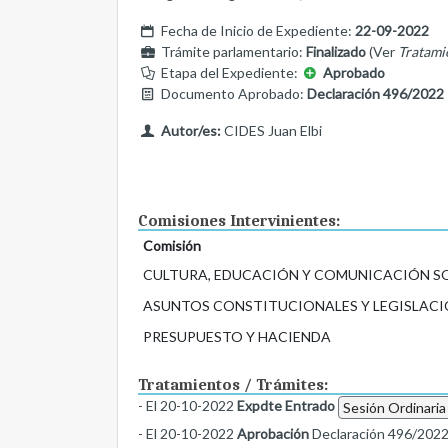
Fecha de Inicio de Expediente:
22-09-2022
Trámite parlamentario:
Finalizado
(Ver
Tratami
Etapa del Expediente:
Aprobado
Documento Aprobado:
Declaración 496/2022
Autor/es:
CIDES Juan Elbi
Comisiones Intervinientes:
Comisión
CULTURA, EDUCACIÓN Y COMUNICACIÓN S
ASUNTOS CONSTITUCIONALES Y LEGISLACI
PRESUPUESTO Y HACIENDA
Tratamientos / Trámites:
- El 20-10-2022
Expdte Entrado
Sesión Ordinaria
- El 20-10-2022
Aprobación
Declaración 496/202