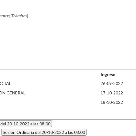
entos/Trámites
)
Ingreso
OCIAL
26-09-2022
ÓN GENERAL
17-10-2022
18-10-2022
 del 20-10-2022 a las 08:00
2
Sesión Ordinaria del 20-10-2022 a las 08:00