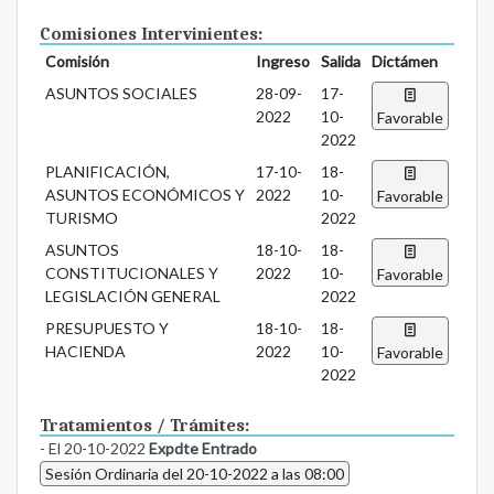
Comisiones Intervinientes:
Comisión
Ingreso
Salida
Dictámen
ASUNTOS SOCIALES
28-09-
17-
2022
10-
Favorable
2022
PLANIFICACIÓN,
17-10-
18-
ASUNTOS ECONÓMICOS Y
2022
10-
Favorable
TURISMO
2022
ASUNTOS
18-10-
18-
CONSTITUCIONALES Y
2022
10-
Favorable
LEGISLACIÓN GENERAL
2022
PRESUPUESTO Y
18-10-
18-
HACIENDA
2022
10-
Favorable
2022
Tratamientos / Trámites:
- El 20-10-2022
Expdte Entrado
Sesión Ordinaria del 20-10-2022 a las 08:00