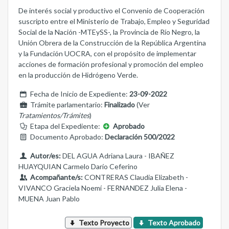
De interés social y productivo el Convenio de Cooperación
suscripto entre el Ministerio de Trabajo, Empleo y Seguridad
Social de la Nación -MTEySS-, la Provincia de Río Negro, la
Unión Obrera de la Construcción de la República Argentina
y la Fundación UOCRA, con el propósito de implementar
acciones de formación profesional y promoción del empleo
en la producción de Hidrógeno Verde.
Fecha de Inicio de Expediente:
23-09-2022
Trámite parlamentario:
Finalizado
(Ver
Tratamientos/Trámites
)
Etapa del Expediente:
Aprobado
Documento Aprobado:
Declaración 500/2022
Autor/es:
DEL AGUA Adriana Laura - IBAÑEZ
HUAYQUIAN Carmelo Darío Ceferino
Acompañante/s:
CONTRERAS Claudia Elizabeth -
VIVANCO Graciela Noemí - FERNANDEZ Julia Elena -
MUENA Juan Pablo
Texto Proyecto
Texto Aprobado