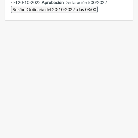
- El 20-10-2022
Aprobación
Declaración 500/2022
Sesión Ordinaria del 20-10-2022 a las 08:00