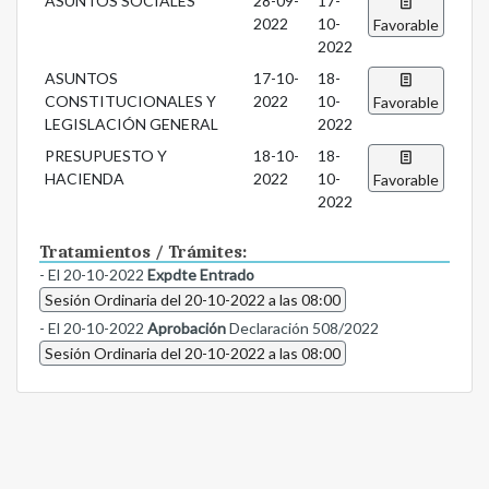
ASUNTOS SOCIALES
28-09-
17-
2022
10-
Favorable
2022
ASUNTOS
17-10-
18-
CONSTITUCIONALES Y
2022
10-
Favorable
LEGISLACIÓN GENERAL
2022
PRESUPUESTO Y
18-10-
18-
HACIENDA
2022
10-
Favorable
2022
Tratamientos / Trámites:
- El 20-10-2022
Expdte Entrado
Sesión Ordinaria del 20-10-2022 a las 08:00
- El 20-10-2022
Aprobación
Declaración 508/2022
Sesión Ordinaria del 20-10-2022 a las 08:00