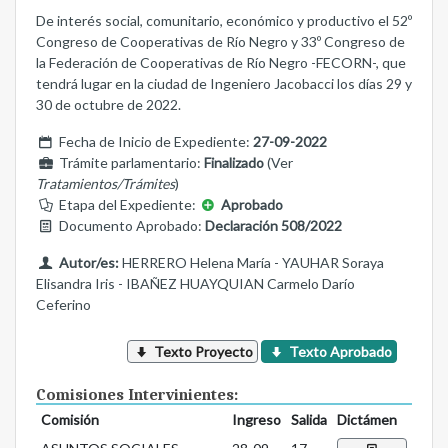
De interés social, comunitario, económico y productivo el 52º
Congreso de Cooperativas de Río Negro y 33º Congreso de
la Federación de Cooperativas de Río Negro -FECORN-, que
tendrá lugar en la ciudad de Ingeniero Jacobacci los días 29 y
30 de octubre de 2022.
Fecha de Inicio de Expediente:
27-09-2022
Trámite parlamentario:
Finalizado
(Ver
Tratamientos/Trámites
)
Etapa del Expediente:
Aprobado
Documento Aprobado:
Declaración 508/2022
Autor/es:
HERRERO Helena María - YAUHAR Soraya
Elisandra Iris - IBAÑEZ HUAYQUIAN Carmelo Darío
Ceferino
Texto Proyecto
Texto Aprobado
Comisiones Intervinientes:
Comisión
Ingreso
Salida
Dictámen