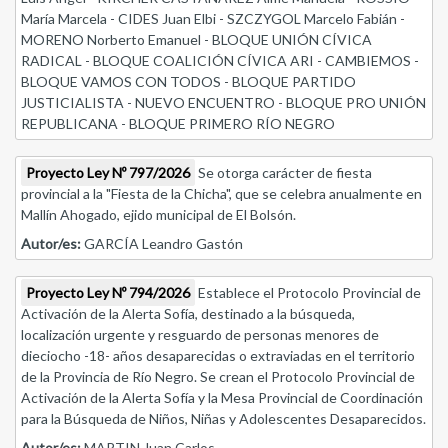
María Marcela - CIDES Juan Elbi - SZCZYGOL Marcelo Fabián -
MORENO Norberto Emanuel - BLOQUE UNIÓN CÍVICA
RADICAL - BLOQUE COALICIÓN CÍVICA ARI - CAMBIEMOS -
BLOQUE VAMOS CON TODOS - BLOQUE PARTIDO
JUSTICIALISTA - NUEVO ENCUENTRO - BLOQUE PRO UNIÓN
REPUBLICANA - BLOQUE PRIMERO RÍO NEGRO
Proyecto Ley Nº 797/2026
Se otorga carácter de fiesta
provincial a la "Fiesta de la Chicha", que se celebra anualmente en
Mallín Ahogado, ejido municipal de El Bolsón.
Autor/es:
GARCÍA Leandro Gastón
Proyecto Ley Nº 794/2026
Establece el Protocolo Provincial de
Activación de la Alerta Sofía, destinado a la búsqueda,
localización urgente y resguardo de personas menores de
dieciocho -18- años desaparecidas o extraviadas en el territorio
de la Provincia de Río Negro. Se crean el Protocolo Provincial de
Activación de la Alerta Sofía y la Mesa Provincial de Coordinación
para la Búsqueda de Niños, Niñas y Adolescentes Desaparecidos.
Autor/es:
MARTIN Juan Carlos