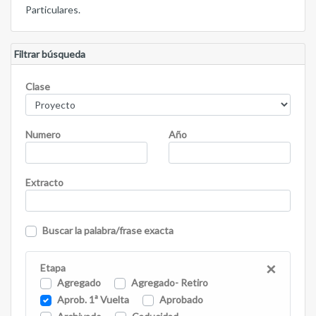
Particulares.
Filtrar búsqueda
Clase
Numero
Año
Extracto
Buscar la palabra/frase exacta
×
Etapa
Agregado
Agregado- Retiro
Aprob. 1ª Vuelta
Aprobado