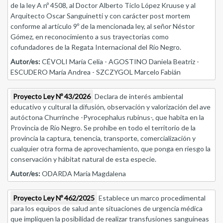
de la ley A nº 4508, al Doctor Alberto Ticlo López Kruuse y al
Arquitecto Oscar Sanguinetti y con carácter post mortem
conforme al artículo 9º de la mencionada ley, al señor Néstor
Gómez, en reconocimiento a sus trayectorias como
cofundadores de la Regata Internacional del Río Negro.
Autor/es:
CÉVOLI María Celia - AGOSTINO Daniela Beatriz -
ESCUDERO María Andrea - SZCZYGOL Marcelo Fabián
Proyecto Ley Nº 43/2026
Declara de interés ambiental
educativo y cultural la difusión, observación y valorización del ave
autóctona Churrinche -Pyrocephalus rubinus-, que habita en la
Provincia de Río Negro. Se prohíbe en todo el territorio de la
provincia la captura, tenencia, transporte, comercialización y
cualquier otra forma de aprovechamiento, que ponga en riesgo la
conservación y hábitat natural de esta especie.
Autor/es:
ODARDA María Magdalena
Proyecto Ley Nº 462/2025
Establece un marco procedimental
para los equipos de salud ante situaciones de urgencia médica
que impliquen la posibilidad de realizar transfusiones sanguíneas