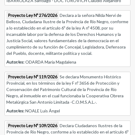
IBARROLAZA Santiago - DOCTOROVICH Claudio Alejandro
Proyecto Ley Nº 276/2026
Declara a la señora Nilda Nervi de
Belloso, Ciudadana Ilustre de la Provincia de Río Negro, conforme
a lo establecido en el artículo 6º de la ley A nº 4508, por su
incansable labor por la defensa de los Derechos Humanos y la
Justicia Social, valores fundamentales de la democracia en el
cumplimiento de su función de Concejal, Legisladora, Defensora
del Pueblo, docente, militante política y social.
Autor/es:
ODARDA María Magdalena
Proyecto Ley Nº 119/2026
Se declara Monumento Histórico
Provincial, en los términos de la ley F nº 3656 de Protección y
Conservación del Patrimonio Cultural de la Provincia de Río
Negro, al inmueble en el cual funcionaba la Cooperativa Obrera
Metalúrgica San Antonio Limitada -C.O.M.S.A.L.-.
Autor/es:
NOALE Luis Ángel
Proyecto Ley Nº 109/2026
Declara Ciudadanos Ilustres de la
Provincia de Río Negro, conforme a lo establecido en el artículo 6º