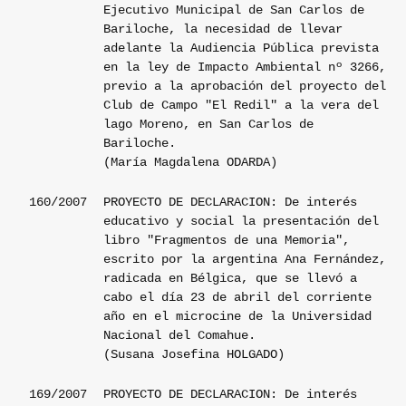
Ejecutivo Municipal de San Carlos de
Bariloche, la necesidad de llevar
adelante la Audiencia Pública prevista
en la ley de Impacto Ambiental nº 3266,
previo a la aprobación del proyecto del
Club de Campo "El Redil" a la vera del
lago Moreno, en San Carlos de
Bariloche.
(María Magdalena ODARDA)
160/2007
PROYECTO DE DECLARACION: De interés
educativo y social la presentación del
libro "Fragmentos de una Memoria",
escrito por la argentina Ana Fernández,
radicada en Bélgica, que se llevó a
cabo el día 23 de abril del corriente
año en el microcine de la Universidad
Nacional del Comahue.
(Susana Josefina HOLGADO)
169/2007
PROYECTO DE DECLARACION: De interés