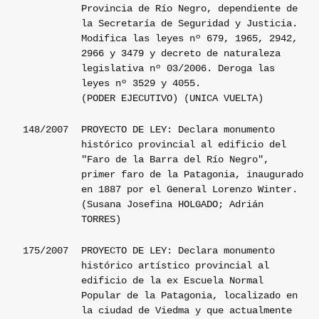
Provincia de Río Negro, dependiente de
la Secretaría de Seguridad y Justicia.
Modifica las leyes nº 679, 1965, 2942,
2966 y 3479 y decreto de naturaleza
legislativa nº 03/2006. Deroga las
leyes nº 3529 y 4055.
(PODER EJECUTIVO) (UNICA VUELTA)
148/2007
PROYECTO DE LEY: Declara monumento
histórico provincial al edificio del
"Faro de la Barra del Río Negro",
primer faro de la Patagonia, inaugurado
en 1887 por el General Lorenzo Winter.
(Susana Josefina HOLGADO; Adrián
TORRES)
175/2007
PROYECTO DE LEY: Declara monumento
histórico artístico provincial al
edificio de la ex Escuela Normal
Popular de la Patagonia, localizado en
la ciudad de Viedma y que actualmente