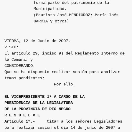
forma parte del patrimonio de la
Municipalidad.
(Bautista José MENDIOROZ; María Inés
GARCIA y otros)
VIEDMA, 12 de Junio de 2007.
VISTO:
El artículo 29, inciso 9) del Reglamento Interno de
la Cámara; y
CONSIDERANDO:
Que se ha dispuesto realizar sesión para analizar
temas pendientes;
Por ello:
EL VICEPRESIDENTE 1º A CARGO DE LA
PRESIDENCIA DE LA LEGISLATURA
DE LA PROVINCIA DE RIO NEGRO
R E S U E L V E
Artículo 1º.-
Citar a los señores Legisladores
para realizar sesión el día 14 de junio de 2007 a