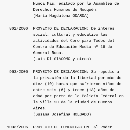
Nunca Más, editado por la Asamblea de
Derechos Humanos de Neuquén.
(María Magdalena ODARDA)
862/2006
PROYECTO DE DECLARACION: De interés
social, cultural y educativo las
actividades del Coro para Todos del
Centro de Educación Media nº 16 de
General Roca.
(Luis DI GIACOMO y otros)
963/2006
PROYECTO DE DECLARACION: Su repudio a
la privación de la libertad por más de
diez (10) horas que sufrieron niños de
entre seis (6) y trece (13) años de
edad por parte de la Policía Federal en
la Villa 20 de la ciudad de Buenos
Aires.
(Susana Josefina HOLGADO)
1003/2006
PROYECTO DE COMUNICACION: Al Poder