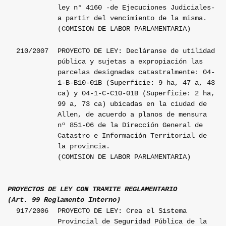
ley n° 4160 -de Ejecuciones Judiciales-
a partir del vencimiento de la misma.
(COMISION DE LABOR PARLAMENTARIA)
210/2007
PROYECTO DE LEY: Decláranse de utilidad
pública y sujetas a expropiación las
parcelas designadas catastralmente: 04-
1-B-B10-01B (Superficie: 9 ha, 47 a, 43
ca) y 04-1-C-C10-01B (Superficie: 2 ha,
99 a, 73 ca) ubicadas en la ciudad de
Allen, de acuerdo a planos de mensura
nº 851-06 de la Dirección General de
Catastro e Información Territorial de
la provincia.
(COMISION DE LABOR PARLAMENTARIA)
PROYECTOS DE LEY CON TRAMITE REGLAMENTARIO
(Art. 99 Reglamento Interno)
917/2006
PROYECTO DE LEY: Crea el Sistema
Provincial de Seguridad Pública de la