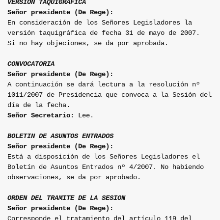
VERSION TAQUIGRAFICA
Señor presidente (De Rege):
En consideración de los Señores Legisladores la
versión taquigráfica de fecha 31 de mayo de 2007.
Si no hay objeciones, se da por aprobada.
CONVOCATORIA
Señor presidente (De Rege):
A continuación se dará lectura a la resolución nº
1011/2007 de Presidencia que convoca a la Sesión del
día de la fecha.
Señor Secretario
: Lee.
BOLETIN DE ASUNTOS ENTRADOS
Señor presidente (De Rege):
Está a disposición de los Señores Legisladores el
Boletín de Asuntos Entrados nº 4/2007. No habiendo
observaciones, se da por aprobado.
ORDEN DEL TRAMITE DE LA SESION
Señor presidente (De Rege):
Corresponde el tratamiento del artículo 119 del