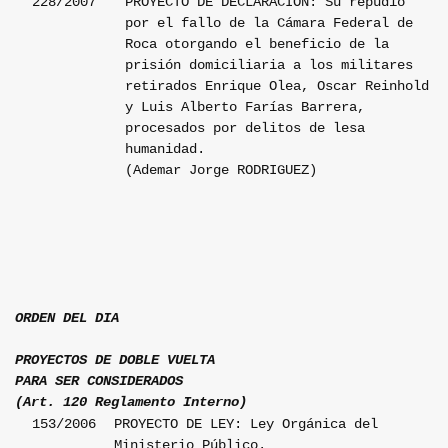
228/2007
PROYECTO DE DECLARACION: Su repudio
por el fallo de la Cámara Federal de
Roca otorgando el beneficio de la
prisión domiciliaria a los militares
retirados Enrique Olea, Oscar Reinhold
y Luis Alberto Farías Barrera,
procesados por delitos de lesa
humanidad.
(Ademar Jorge RODRIGUEZ)
ORDEN DEL DIA
PROYECTOS DE DOBLE VUELTA
PARA SER CONSIDERADOS
(Art. 120 Reglamento Interno)
153/2006
PROYECTO DE LEY: Ley Orgánica del
Ministerio Público.