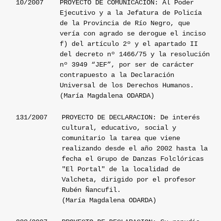
10/2007
PROYECTO DE COMUNICACION: Al Poder
Ejecutivo y a la Jefatura de Policía
de la Provincia de Río Negro, que
vería con agrado se derogue el inciso
f) del artículo 2º y el apartado II
del decreto nº 1466/75 y la resolución
nº 3949 “JEF”, por ser de carácter
contrapuesto a la Declaración
Universal de los Derechos Humanos.
(María Magdalena ODARDA)
131/2007
PROYECTO DE DECLARACION: De interés
cultural, educativo, social y
comunitario la tarea que viene
realizando desde el año 2002 hasta la
fecha el Grupo de Danzas Folclóricas
"El Portal" de la localidad de
Valcheta, dirigido por el profesor
Rubén Ñancufil.
(María Magdalena ODARDA)