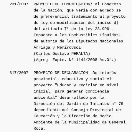
231/2007
PROYECTO DE COMUNICACION: Al Congreso
de la Nación, que vería con agrado se
dé preferencial tratamiento al proyecto
de ley de modificación del inciso d)
del artículo 7° de la ley 23.996 -
Impuesto a los Combustibles Líquidos-
de autoría de los Diputados Nacionales
Arriaga y Nemirovsci.
(Carlos Gustavo PERALTA)
(Agreg. Expte. Nº 1144/2008 As.Of.)
317/2007
PROYECTO DE DECLARACION: De interés
provincial, educativo y social el
proyecto "Educar y reciclar en nivel
inicial, para generar conciencia
ambiental" desarrollado por la
Dirección del Jardín de Infantes n° 76
dependiente del Consejo Provincial de
Educación y la Dirección de Medio
Ambiente de la Municipalidad de General
Roca.