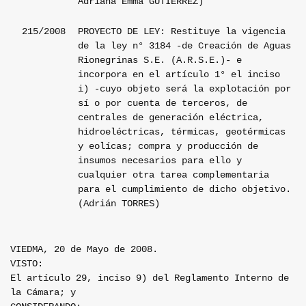
Adriana Emma GUTIERREZ)
215/2008
PROYECTO DE LEY: Restituye la vigencia
de la ley n° 3184 -de Creación de Aguas
Rionegrinas S.E. (A.R.S.E.)- e
incorpora en el artículo 1° el inciso
i) -cuyo objeto será la explotación por
sí o por cuenta de terceros, de
centrales de generación eléctrica,
hidroeléctricas, térmicas, geotérmicas
y eolícas; compra y producción de
insumos necesarios para ello y
cualquier otra tarea complementaria
para el cumplimiento de dicho objetivo.
(Adrián TORRES)
VIEDMA, 20 de Mayo de 2008.
VISTO:
El artículo 29, inciso 9) del Reglamento Interno de
la Cámara; y