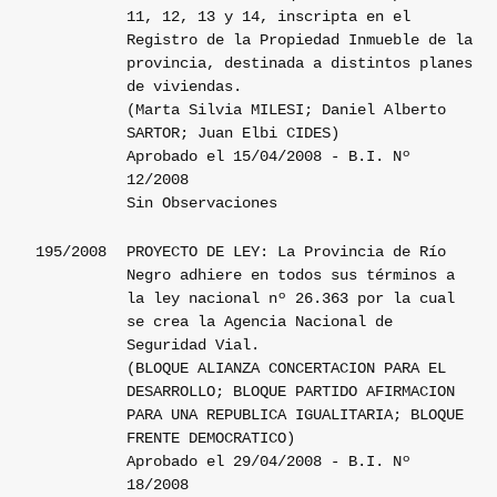
11, 12, 13 y 14, inscripta en el
Registro de la Propiedad Inmueble de la
provincia, destinada a distintos planes
de viviendas.
(Marta Silvia MILESI; Daniel Alberto
SARTOR; Juan Elbi CIDES)
Aprobado el 15/04/2008 - B.I. Nº
12/2008
Sin Observaciones
195/2008
PROYECTO DE LEY: La Provincia de Río
Negro adhiere en todos sus términos a
la ley nacional nº 26.363 por la cual
se crea la Agencia Nacional de
Seguridad Vial.
(BLOQUE ALIANZA CONCERTACION PARA EL
DESARROLLO; BLOQUE PARTIDO AFIRMACION
PARA UNA REPUBLICA IGUALITARIA; BLOQUE
FRENTE DEMOCRATICO)
Aprobado el 29/04/2008 - B.I. Nº
18/2008