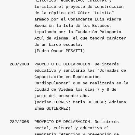
histórico, educativo, cultural y
turístico el proyecto de construcción
de la réplica del Cúter "Luisito"
armado por el Comandante Luis Piedra
Buena en la Isla de los Estados,
impulsado por la Fundación Patagonia
Azul de Viedma, el que tendrá carácter
de un barco escuela.
(Pedro Oscar PESATTI)
280/2008
PROYECTO DE DECLARACION: De interés
educativo y sanitario las "Jornadas de
Capacitación en Reanimación
Cardiopulmonar" que se realizarán en la
ciudad de Viedma los días 7 y 8 de
junio del presente año.
(Adrián TORRES; Mario DE REGE; Adriana
Emma GUTIERREZ)
282/2008
PROYECTO DE DECLARACION: De interés
social, cultural y educativo el
seminario "Atención y prevención de