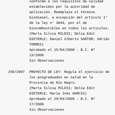
conforme a los requisitos de calidad
establecidos por la autoridad de
aplicación. Reemplaza el término
biodiesel, a excepción del artículo 1°
de la ley n° 3844, por el de
biocombustibles en todos los artículos.
(Marta Silvia MILESI; Delia Edit
DIETERLE; Daniel Alberto SARTOR; Adrián
TORRES)
Aprobado el 15/04/2008 - B.I. Nº
13/2008
Sin Observaciones
256/2007
PROYECTO DE LEY: Regula el ejercicio de
los posgraduados en salud en la
Provincia de Río Negro.
(Marta Silvia MILESI; Delia Edit
DIETERLE; María Inés GARCIA)
Aprobado el 29/04/2008 - B.I. Nº
17/2008
Sin Observaciones