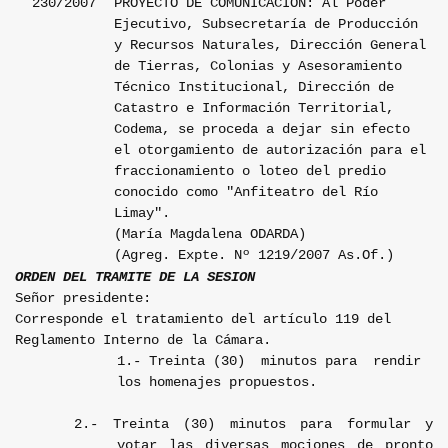
230/2007
PROYECTO DE COMUNICACION: Al Poder
Ejecutivo, Subsecretaría de Producción
y Recursos Naturales, Dirección General
de Tierras, Colonias y Asesoramiento
Técnico Institucional, Dirección de
Catastro e Información Territorial,
Codema, se proceda a dejar sin efecto
el otorgamiento de autorización para el
fraccionamiento o loteo del predio
conocido como "Anfiteatro del Río
Limay".
(María Magdalena ODARDA)
(Agreg. Expte. Nº 1219/2007 As.Of.)
ORDEN DEL TRAMITE DE LA SESION
Señor presidente:
Corresponde el tratamiento del artículo 119 del
Reglamento Interno de la Cámara.
1.- Treinta (30)
minutos para
rendir
los homenajes propuestos.
2.- Treinta (30) minutos para formular y
votar las diversas mociones de pronto