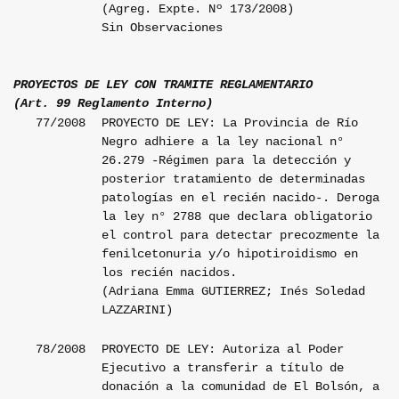
(Agreg. Expte. Nº 173/2008)
Sin Observaciones
PROYECTOS DE LEY CON TRAMITE REGLAMENTARIO
(Art. 99 Reglamento Interno)
77/2008
PROYECTO DE LEY: La Provincia de Río
Negro adhiere a la ley nacional n°
26.279 -Régimen para la detección y
posterior tratamiento de determinadas
patologías en el recién nacido-. Deroga
la ley n° 2788 que declara obligatorio
el control para detectar precozmente la
fenilcetonuria y/o hipotiroidismo en
los recién nacidos.
(Adriana Emma GUTIERREZ; Inés Soledad
LAZZARINI)
78/2008
PROYECTO DE LEY: Autoriza al Poder
Ejecutivo a transferir a título de
donación a la comunidad de El Bolsón, a