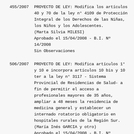
455/2007
PROYECTO DE LEY: Modifica los artículos
40 y 70 de la ley n° 4109 de Protección
Integral de los Derechos de las Niñas,
los Niños y los Adolescentes.
(Marta Silvia MILESI)
Aprobado el 15/04/2008 - B.I. Nº
14/2008
Sin Observaciones
506/2007
PROYECTO DE LEY: Modifica artículos 1°
y 10 e incorpora artículos 10 bis y 10
ter a la ley n° 3117 - Sistema
Provincial de Residencias de Salud- a
fin de permitir el acceso a
profesionales mayores de 35 años,
ampliar a 48 meses la residencia de
medicina general y establecer un
internado rotatorio obligatorio en
hospitales rurales de la Región Sur.
(María Inés GARCIA y otro)
Aprobado el 15/04/2008 - B.I. Nº