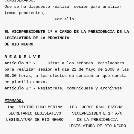
CONSIDERANDO:
Que se ha dispuesto realizar sesión para analizar
temas pendientes;
Por ello:
EL VICEPRESIDENTE 1º A CARGO DE LA PRESIDENCIA DE LA
LEGISLATURA DE LA PROVINCIA
DE RIO NEGRO
R E S U E L V E
Artículo 1º.-
Citar a los señores Legisladores
para realizar sesión el día 22 de Mayo de 2008 a las
09,00 horas, a los efectos de considerar que consta
en planilla anexa.
Artículo 2º.-
Regístrese, comuníquese y archívese.
FIRMADO:
Ing. VICTOR HUGO MEDINA
LEG. JORGE RAuL PASCUAL
SECRETARIO LEGISLATIVO
VICEPRESIDENTE 1º A/C
LEGISLATURA DE RIO NEGRO
DE LA PRESIDENCIA
LEGISLATURA DE RIO NEGRO