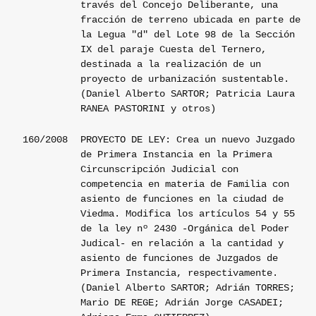
través del Concejo Deliberante, una
fracción de terreno ubicada en parte de
la Legua "d" del Lote 98 de la Sección
IX del paraje Cuesta del Ternero,
destinada a la realización de un
proyecto de urbanización sustentable.
(Daniel Alberto SARTOR; Patricia Laura
RANEA PASTORINI y otros)
160/2008
PROYECTO DE LEY: Crea un nuevo Juzgado
de Primera Instancia en la Primera
Circunscripción Judicial con
competencia en materia de Familia con
asiento de funciones en la ciudad de
Viedma. Modifica los artículos 54 y 55
de la ley nº 2430 -Orgánica del Poder
Judical- en relación a la cantidad y
asiento de funciones de Juzgados de
Primera Instancia, respectivamente.
(Daniel Alberto SARTOR; Adrián TORRES;
Mario DE REGE; Adrián Jorge CASADEI;