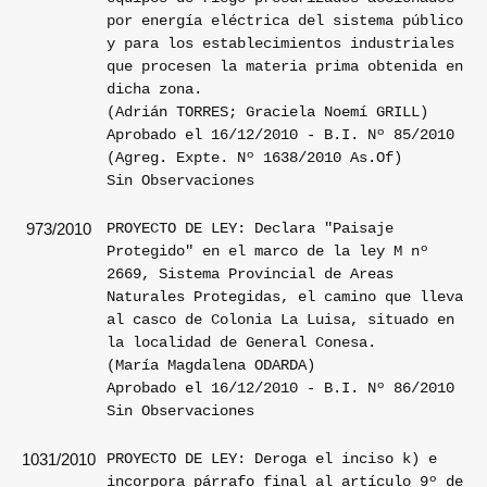
por energía eléctrica del sistema público
y para los establecimientos industriales
que procesen la materia prima obtenida en
dicha zona.
(Adrián TORRES; Graciela Noemí GRILL)
Aprobado el 16/12/2010 - B.I. Nº 85/2010
(Agreg. Expte. Nº 1638/2010 As.Of)
Sin Observaciones
PROYECTO DE LEY: Declara "Paisaje
973/2010
Protegido" en el marco de la ley M nº
2669, Sistema Provincial de Areas
Naturales Protegidas, el camino que lleva
al casco de Colonia La Luisa, situado en
la localidad de General Conesa.
(María Magdalena ODARDA)
Aprobado el 16/12/2010 - B.I. Nº 86/2010
Sin Observaciones
PROYECTO DE LEY: Deroga el inciso k) e
1031/2010
incorpora párrafo final al artículo 9º de