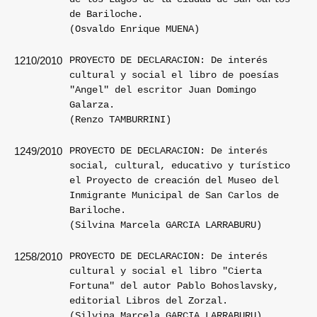
de Bariloche.
(Osvaldo Enrique MUENA)
PROYECTO DE DECLARACION: De interés
1210/2010
cultural y social el libro de poesías
"Angel" del escritor Juan Domingo
Galarza.
(Renzo TAMBURRINI)
PROYECTO DE DECLARACION: De interés
1249/2010
social, cultural, educativo y turístico
el Proyecto de creación del Museo del
Inmigrante Municipal de San Carlos de
Bariloche.
(Silvina Marcela GARCIA LARRABURU)
PROYECTO DE DECLARACION: De interés
1258/2010
cultural y social el libro "Cierta
Fortuna" del autor Pablo Bohoslavsky,
editorial Libros del Zorzal.
(Silvina Marcela GARCIA LARRABURU)