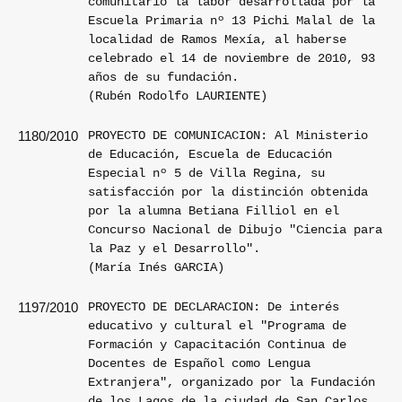
comunitario la labor desarrollada por la
Escuela Primaria nº 13 Pichi Malal de la
localidad de Ramos Mexía, al haberse
celebrado el 14 de noviembre de 2010, 93
años de su fundación.
(Rubén Rodolfo LAURIENTE)
PROYECTO DE COMUNICACION: Al Ministerio
1180/2010
de Educación, Escuela de Educación
Especial nº 5 de Villa Regina, su
satisfacción por la distinción obtenida
por la alumna Betiana Filliol en el
Concurso Nacional de Dibujo "Ciencia para
la Paz y el Desarrollo".
(María Inés GARCIA)
PROYECTO DE DECLARACION: De interés
1197/2010
educativo y cultural el "Programa de
Formación y Capacitación Continua de
Docentes de Español como Lengua
Extranjera", organizado por la Fundación
de los Lagos de la ciudad de San Carlos