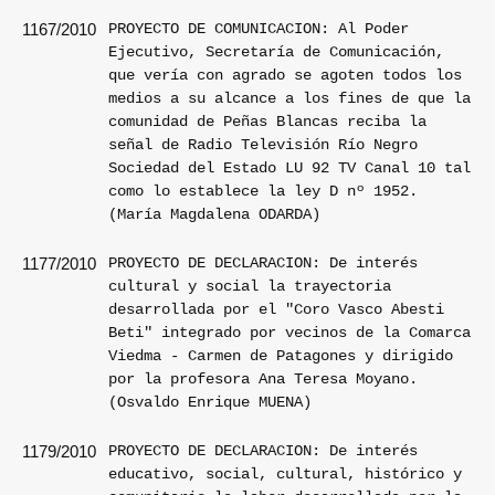
PROYECTO DE COMUNICACION: Al Poder
1167/2010
Ejecutivo, Secretaría de Comunicación,
que vería con agrado se agoten todos los
medios a su alcance a los fines de que la
comunidad de Peñas Blancas reciba la
señal de Radio Televisión Río Negro
Sociedad del Estado LU 92 TV Canal 10 tal
como lo establece la ley D nº 1952.
(María Magdalena ODARDA)
PROYECTO DE DECLARACION: De interés
1177/2010
cultural y social la trayectoria
desarrollada por el "Coro Vasco Abesti
Beti" integrado por vecinos de la Comarca
Viedma - Carmen de Patagones y dirigido
por la profesora Ana Teresa Moyano.
(Osvaldo Enrique MUENA)
PROYECTO DE DECLARACION: De interés
1179/2010
educativo, social, cultural, histórico y