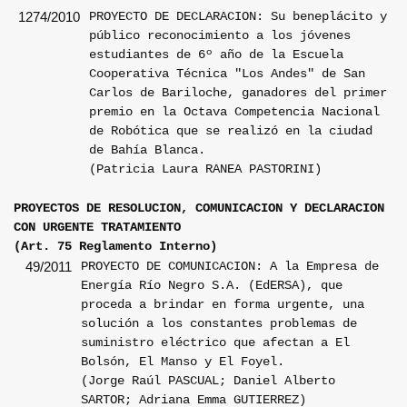
PROYECTO DE DECLARACION: Su beneplácito y
1274/2010
público reconocimiento a los jóvenes
estudiantes de 6º año de la Escuela
Cooperativa Técnica "Los Andes" de San
Carlos de Bariloche, ganadores del primer
premio en la Octava Competencia Nacional
de Robótica que se realizó en la ciudad
de Bahía Blanca.
(Patricia Laura RANEA PASTORINI)
PROYECTOS DE RESOLUCION, COMUNICACION Y DECLARACION
CON URGENTE TRATAMIENTO
(Art. 75 Reglamento Interno)
PROYECTO DE COMUNICACION: A la Empresa de
49/2011
Energía Río Negro S.A. (EdERSA), que
proceda a brindar en forma urgente, una
solución a los constantes problemas de
suministro eléctrico que afectan a El
Bolsón, El Manso y El Foyel.
(Jorge Raúl PASCUAL; Daniel Alberto
SARTOR; Adriana Emma GUTIERREZ)