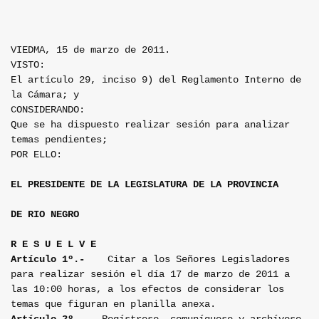
VIEDMA, 15 de marzo de 2011.
VISTO:
El artículo 29, inciso 9) del Reglamento Interno de
la Cámara; y
CONSIDERANDO:
Que se ha dispuesto realizar sesión para analizar
temas pendientes;
POR ELLO:
EL PRESIDENTE DE LA LEGISLATURA DE LA PROVINCIA
DE RIO NEGRO
R E S U E L V E
Artículo 1º.-
Citar a los Señores Legisladores
para realizar sesión el día 17 de marzo de 2011 a
las 10:00 horas, a los efectos de considerar los
temas que figuran en planilla anexa.