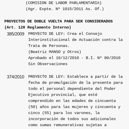
(COMISION DE LABOR PARLAMENTARIA)
(Agr. Expte. Nº 1015/2011 As. Of.)
PROYECTOS DE DOBLE VUELTA PARA SER CONSIDERADOS
(Art. 120 Reglamento Interno)
PROYECTO DE LEY: Crea el Consejo
385/2009
Interinstitucional de Actuación contra la
Trata de Personas.
(Beatriz MANSO y Otros)
Aprobado el 16/12/2010 - B.I. Nº 80/2010
Sin Observaciones
PROYECTO DE LEY: Establece a partir de la
374/2010
fecha de promulgación de la presente para
todo el personal dependiente del Poder
Ejecutivo provincial, que esté
comprendido en las edades de cincuenta
(50) años para las mujeres y cincuenta y
cinco (55) para los varones, la
incorporación de todos sus adicionales
como sumas remunerativas sujetas a