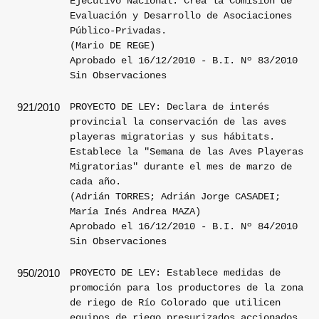
Ejecutivo Nacional. Crea la Comisión de
Evaluación y Desarrollo de Asociaciones
Público-Privadas.
(Mario DE REGE)
Aprobado el 16/12/2010 - B.I. Nº 83/2010
Sin Observaciones
PROYECTO DE LEY: Declara de interés
921/2010
provincial la conservación de las aves
playeras migratorias y sus hábitats.
Establece la "Semana de las Aves Playeras
Migratorias" durante el mes de marzo de
cada año.
(Adrián TORRES; Adrián Jorge CASADEI;
María Inés Andrea MAZA)
Aprobado el 16/12/2010 - B.I. Nº 84/2010
Sin Observaciones
PROYECTO DE LEY: Establece medidas de
950/2010
promoción para los productores de la zona
de riego de Río Colorado que utilicen
equipos de riego presurizados accionados