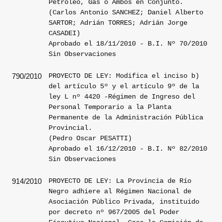
Petróleo, Gas o Ambos en Conjunto.
(Carlos Antonio SANCHEZ; Daniel Alberto
SARTOR; Adrián TORRES; Adrián Jorge
CASADEI)
Aprobado el 18/11/2010 - B.I. Nº 70/2010
Sin Observaciones
PROYECTO DE LEY: Modifica el inciso b)
790/2010
del artículo 5º y el artículo 9º de la
ley L nº 4420 -Régimen de Ingreso del
Personal Temporario a la Planta
Permanente de la Administración Pública
Provincial.
(Pedro Oscar PESATTI)
Aprobado el 16/12/2010 - B.I. Nº 82/2010
Sin Observaciones
PROYECTO DE LEY: La Provincia de Río
914/2010
Negro adhiere al Régimen Nacional de
Asociación Público Privada, instituido
por decreto nº 967/2005 del Poder