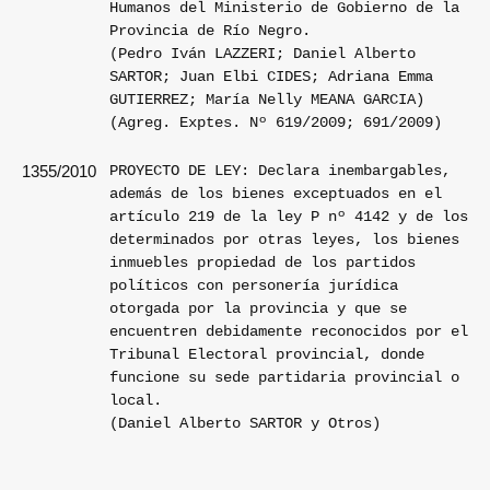
Humanos del Ministerio de Gobierno de la
Provincia de Río Negro.
(Pedro Iván LAZZERI; Daniel Alberto
SARTOR; Juan Elbi CIDES; Adriana Emma
GUTIERREZ; María Nelly MEANA GARCIA)
(Agreg. Exptes. Nº 619/2009; 691/2009)
PROYECTO DE LEY: Declara inembargables,
1355/2010
además de los bienes exceptuados en el
artículo 219 de la ley P nº 4142 y de los
determinados por otras leyes, los bienes
inmuebles propiedad de los partidos
políticos con personería jurídica
otorgada por la provincia y que se
encuentren debidamente reconocidos por el
Tribunal Electoral provincial, donde
funcione su sede partidaria provincial o
local.
(Daniel Alberto SARTOR y Otros)