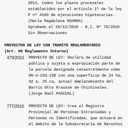
2011, todos los plazos procesales
establecidos por el artículo 1º de la ley
P nº 4160 de ejecuciones hipotecarias.
(María Magdalena ODARDA)
Aprobado el 16/12/2010 - B.I. Nº 79/2010
Sin Observaciones
PROYECTOS DE LEY CON TRAMITE REGLAMENTARIO
(Art. 99 Reglamento Interno)
PROYECTO DE LEY: Declara de utilidad
479/2010
pública y sujeta a expropiación parte de
la parcela designada catastralmente como
06-4-233-136 con una superficie de 24 ha,
32 a, 25 ca, actual emplazamiento del
Barrio Otto Krausse de Chichinales.
(Jorge Raúl PASCUAL)
PROYECTO DE LEY: Crea el Registro
777/2010
Provincial de Personas Extraviadas y
Personas no Identificadas, que actuará en
el ámbito de la Subsecretaría de Derechos