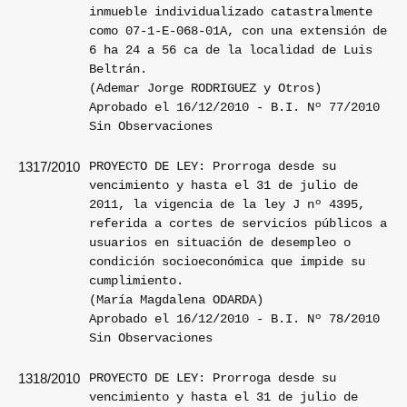
inmueble individualizado catastralmente
como 07-1-E-068-01A, con una extensión de
6 ha 24 a 56 ca de la localidad de Luis
Beltrán.
(Ademar Jorge RODRIGUEZ y Otros)
Aprobado el 16/12/2010 - B.I. Nº 77/2010
Sin Observaciones
PROYECTO DE LEY: Prorroga desde su
1317/2010
vencimiento y hasta el 31 de julio de
2011, la vigencia de la ley J nº 4395,
referida a cortes de servicios públicos a
usuarios en situación de desempleo o
condición socioeconómica que impide su
cumplimiento.
(María Magdalena ODARDA)
Aprobado el 16/12/2010 - B.I. Nº 78/2010
Sin Observaciones
PROYECTO DE LEY: Prorroga desde su
1318/2010
vencimiento y hasta el 31 de julio de