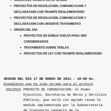
ORDEN DEL TRAMITE DE LA SESION
PROYECTOS DE RESOLUCION, COMUNICACION Y
DECLARACION CON TRAMITE REGLAMENTARIO
PROYECTOS DE RESOLUCION, COMUNICACION Y
DECLARACION CON URGENTE TRATAMIENTO
ORDEN DEL DIA
PROYECTOS DE DOBLE VUELTA PARA SER
CONSIDERADOS
TRATAMIENTO SOBRE TABLAS
PROYECTOS DE LEY CON TRAMITE REGLAMENTARIO
SESION DEL DIA 17 DE MARZO DE 2011 - 10:00 Hs.
Expediente que ha sido girado para el archivo
PROYECTO DE COMUNICACION: Al Poder
591/2010
Ejecutivo, Secretaría de Obras y Servicios
Públicos, que vería con agrado revea la
medida implementada por la Subsecretaría
de Transporte respecto de la