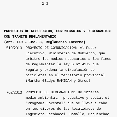
2.3.
PROYECTOS DE RESOLUCION, COMUNICACION Y DECLARACION
CON TRAMITE REGLAMENTARIO
(Art. 119 - Inc. 3, Reglamento Interno)
PROYECTO DE COMUNICACION: Al Poder
519/2010
Ejecutivo, Ministerio de Gobierno, que
arbitre los medios necesarios a los fines
de reglamentar la ley S nº 4272 que
regula y ordena la circulación de
bicicletas en el territorio provincial.
(Martha Gladys RAMIDAN y Otros)
PROYECTO DE DECLARACION: De interés
762/2010
medio-ambiental,
productivo y social el
"Programa Forestal" que se lleva a cabo
en los viveros de las localidades de
Ingeniero Jacobacci, Comallo, Maquinchao,