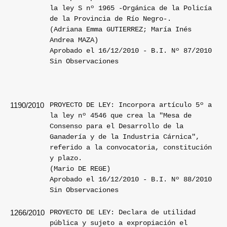
la ley S nº 1965 -Orgánica de la Policía
de la Provincia de Río Negro-.
(Adriana Emma GUTIERREZ; María Inés
Andrea MAZA)
Aprobado el 16/12/2010 - B.I. Nº 87/2010
Sin Observaciones
PROYECTO DE LEY: Incorpora artículo 5º a
1190/2010
la ley nº 4546 que crea la "Mesa de
Consenso para el Desarrollo de la
Ganadería y de la Industria Cárnica",
referido a la convocatoria, constitución
y plazo.
(Mario DE REGE)
Aprobado el 16/12/2010 - B.I. Nº 88/2010
Sin Observaciones
PROYECTO DE LEY: Declara de utilidad
1266/2010
pública y sujeto a expropiación el