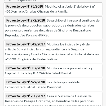
Proyecto Ley Nº 98/2018
Modifica el artículo 1º de la ley S nº
4510 en relación a las Oficinas de la Familia.
Proyecto Ley Nº 272/2018
Se prohíbe el ingreso al territorio de
la provincia de productos, subproductos y derivados cárnicos
porcinos provenientes de países de Síndrome Respiratorio
Reproductivo Porcino -PRRS-.
Proyecto Ley Nº 342/2017
Modifica los incisos b- y d- del
artículo 53 y el inciso b- correspondiente a la Segunda
Circunscripción y Cuarta Circunscripción del artículo 54 de la ley
nº 5190 -Orgánica del Poder Judicial-.
Proyecto Ley Nº 387/2018
Modifica e incorpora artículos y
Capítulo III a la ley R nº 2440 de Salud Mental.
Proyecto Ley Nº 699/2018
Ley de Responsabilidad
Extracontractual del Estado Provincial.
Proyecto Ley Nº 700/2017
Crea el Sistema de Gestión de
Reservas de Pasajes Gratuitos, en beneficio de las personas
alcanzadas por el Régimen de Promoción Integral de las Personas