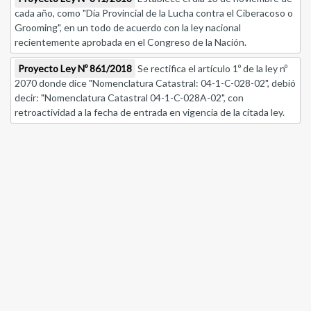
cada año, como "Día Provincial de la Lucha contra el Ciberacoso o
Grooming", en un todo de acuerdo con la ley nacional
recientemente aprobada en el Congreso de la Nación.
Proyecto Ley Nº 861/2018
Se rectifica el artículo 1º de la ley nº
2070 donde dice "Nomenclatura Catastral: 04-1-C-028-02", debió
decir: "Nomenclatura Catastral 04-1-C-028A-02", con
retroactividad a la fecha de entrada en vigencia de la citada ley.