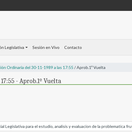
ón Legislativa
Sesión en Vivo
Contacto
ión Ordinaria del 30-11-1989 a las 17:55
/ Aprob.1º Vuelta
 17:55 - Aprob.1º Vuelta
 Legislativa para el estudio, analisis y evaluacion de la problematica frut