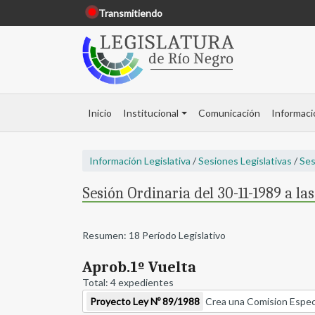
Transmitiendo
Inicio
Institucional
Comunicación
Informaci
Información Legislativa
/
Sesiones Legislativas
/
Ses
Sesión Ordinaria del 30-11-1989 a las
Resumen: 18 Período Legislativo
Aprob.1º Vuelta
Total: 4 expedientes
Proyecto Ley Nº 89/1988
Crea una Comision Especial