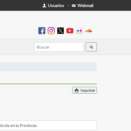
Usuarios
-
Webmail
Imprimir
icola en la Provincia.-