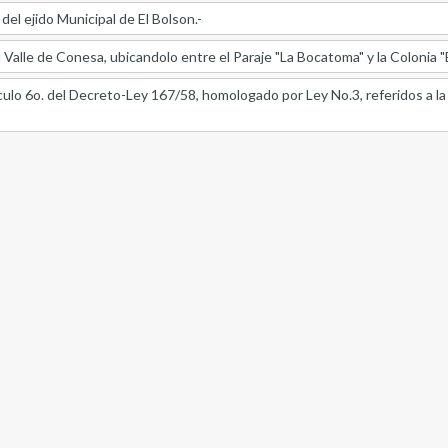
del ejido Municipal de El Bolson.-
 Valle de Conesa, ubicandolo entre el Paraje "La Bocatoma" y la Colonia "
iculo 6o. del Decreto-Ley 167/58, homologado por Ley No.3, referidos a la 