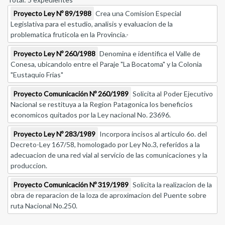
Proyecto Ley Nº 89/1988
Crea una Comision Especial
Legislativa para el estudio, analisis y evaluacion de la
problematica fruticola en la Provincia.-
Proyecto Ley Nº 260/1988
Denomina e identifica el Valle de
Conesa, ubicandolo entre el Paraje "La Bocatoma" y la Colonia
"Eustaquio Frias"
Proyecto Comunicación Nº 260/1989
Solicita al Poder Ejecutivo
Nacional se restituya a la Region Patagonica los beneficios
economicos quitados por la Ley nacional No. 23696.
Proyecto Ley Nº 283/1989
Incorpora incisos al articulo 6o. del
Decreto-Ley 167/58, homologado por Ley No.3, referidos a la
adecuacion de una red vial al servicio de las comunicaciones y la
produccion.
Proyecto Comunicación Nº 319/1989
Solicita la realizacion de la
obra de reparacion de la loza de aproximacion del Puente sobre
ruta Nacional No.250.