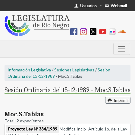
Usuarios
-
Webmail
Información Legislativa
/
Sesiones Legislativas
/
Sesión
Ordinaria del 15-12-1989
/ Moc.S.Tablas
Sesión Ordinaria del 15-12-1989 - Moc.S.Tablas
Imprimir
Moc.S.Tablas
Total: 2 expedientes
Proyecto Ley Nº 334/1989
Modifica Inc.b- Articulo 1o. de la Ley