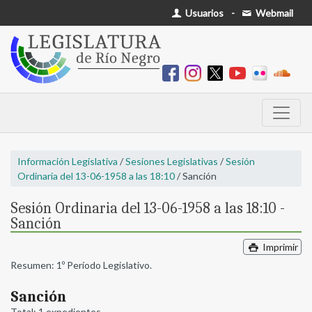
Usuarios
-
Webmail
Información Legislativa
/
Sesiones Legislativas
/
Sesión
Ordinaria del 13-06-1958 a las 18:10
/ Sanción
Sesión Ordinaria del 13-06-1958 a las 18:10 -
Sanción
Imprimir
Resumen: 1º Período Legislativo.
Sanción
Total: 1 expedientes