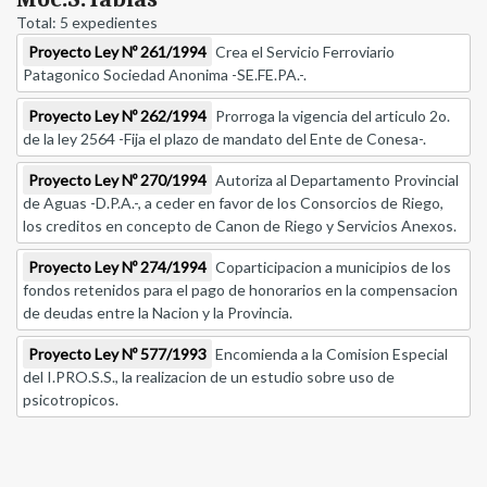
Total: 5 expedientes
Proyecto Ley Nº 261/1994
Crea el Servicio Ferroviario
Patagonico Sociedad Anonima -SE.FE.PA.-.
Proyecto Ley Nº 262/1994
Prorroga la vigencia del articulo 2o.
de la ley 2564 -Fija el plazo de mandato del Ente de Conesa-.
Proyecto Ley Nº 270/1994
Autoriza al Departamento Provincial
de Aguas -D.P.A.-, a ceder en favor de los Consorcios de Riego,
los creditos en concepto de Canon de Riego y Servicios Anexos.
Proyecto Ley Nº 274/1994
Coparticipacion a municipios de los
fondos retenidos para el pago de honorarios en la compensacion
de deudas entre la Nacion y la Provincia.
Proyecto Ley Nº 577/1993
Encomienda a la Comision Especial
del I.PRO.S.S., la realizacion de un estudio sobre uso de
psicotropicos.