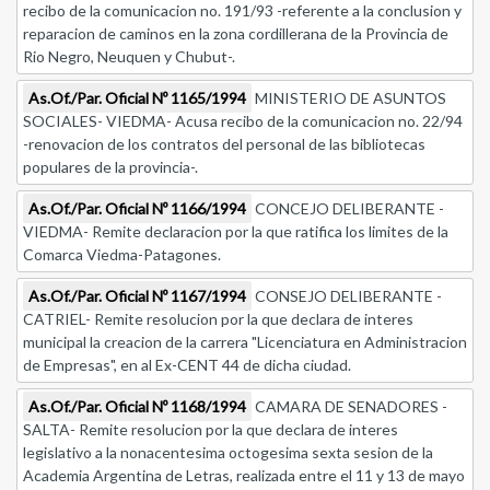
recibo de la comunicacion no. 191/93 -referente a la conclusion y
reparacion de caminos en la zona cordillerana de la Provincia de
Rio Negro, Neuquen y Chubut-.
As.Of./Par. Oficial Nº 1165/1994
MINISTERIO DE ASUNTOS
SOCIALES- VIEDMA- Acusa recibo de la comunicacion no. 22/94
-renovacion de los contratos del personal de las bibliotecas
populares de la provincia-.
As.Of./Par. Oficial Nº 1166/1994
CONCEJO DELIBERANTE -
VIEDMA- Remite declaracion por la que ratifica los limites de la
Comarca Viedma-Patagones.
As.Of./Par. Oficial Nº 1167/1994
CONSEJO DELIBERANTE -
CATRIEL- Remite resolucion por la que declara de interes
municipal la creacion de la carrera "Licenciatura en Administracion
de Empresas", en al Ex-CENT 44 de dicha ciudad.
As.Of./Par. Oficial Nº 1168/1994
CAMARA DE SENADORES -
SALTA- Remite resolucion por la que declara de interes
legislativo a la nonacentesima octogesima sexta sesion de la
Academia Argentina de Letras, realizada entre el 11 y 13 de mayo