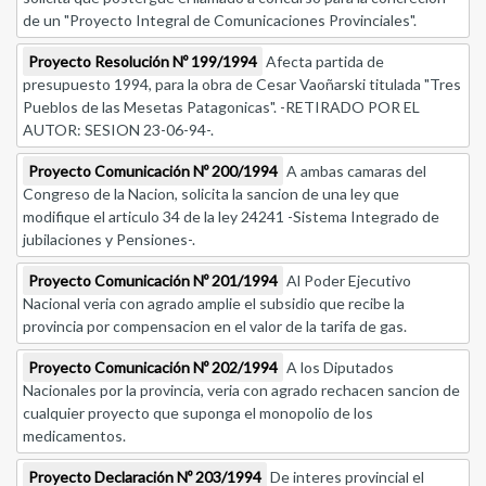
de un "Proyecto Integral de Comunicaciones Provinciales".
Proyecto Resolución Nº 199/1994
Afecta partida de
presupuesto 1994, para la obra de Cesar Vaoñarski titulada "Tres
Pueblos de las Mesetas Patagonicas". -RETIRADO POR EL
AUTOR: SESION 23-06-94-.
Proyecto Comunicación Nº 200/1994
A ambas camaras del
Congreso de la Nacion, solicita la sancion de una ley que
modifique el articulo 34 de la ley 24241 -Sistema Integrado de
jubilaciones y Pensiones-.
Proyecto Comunicación Nº 201/1994
Al Poder Ejecutivo
Nacional veria con agrado amplie el subsidio que recibe la
provincia por compensacion en el valor de la tarifa de gas.
Proyecto Comunicación Nº 202/1994
A los Diputados
Nacionales por la provincia, veria con agrado rechacen sancion de
cualquier proyecto que suponga el monopolio de los
medicamentos.
Proyecto Declaración Nº 203/1994
De interes provincial el