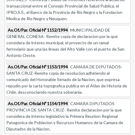
transaccional entre el Consejo Provincial de Salud Publica, el
IPRO.S.S., el Banco de la Provincia de Rio Negro y la Fundacion
Medica de Rio Negro y Neuquen.
As.Of./Par. Oficial Nº 1152/1994
MUNICIPALIDAD DE
GENERAL CONESA- Remite copia de declaracion por la que
considera de interes municipal, el proyecto de un ramal
ferroviario que una las lineas del Alto Valle con el puerto de San
Antonio Oeste.
As.Of./Par. Oficial Nº 1153/1994
CAMARA DE DIPUTADOS-
SANTA CRUZ-Remite copia de resolucion adhiriendo al
comunicado del Honorable Senado de la Nacion, que expresa
repudio por la carta topografica publica en el Atlas de Historia de
Chile, desconociendo nuestra soberania.
As.Of./Par. Oficial Nº 1154/1994
CAMARA DIPUTADOS
PROVINCIA DE SANTA CRUZ- Remite declaracion por la que
considera de interes legislativo la Primera Reunion Regional
Patagonica de Poblacion y Recursos Humanos de la Camara de
Diputados de la Nacion.