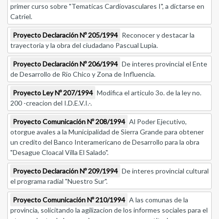
primer curso sobre "Tematicas Cardiovasculares I", a dictarse en
Catriel.
Proyecto Declaración Nº 205/1994
Reconocer y destacar la
trayectoria y la obra del ciudadano Pascual Lupia.
Proyecto Declaración Nº 206/1994
De interes provincial el Ente
de Desarrollo de Rio Chico y Zona de Influencia.
Proyecto Ley Nº 207/1994
Modifica el articulo 3o. de la ley no.
200 -creacion del I.D.E.V.I.-.
Proyecto Comunicación Nº 208/1994
Al Poder Ejecutivo,
otorgue avales a la Municipalidad de Sierra Grande para obtener
un credito del Banco Interamericano de Desarrollo para la obra
"Desague Cloacal Villa El Salado".
Proyecto Declaración Nº 209/1994
De interes provincial cultural
el programa radial "Nuestro Sur".
Proyecto Comunicación Nº 210/1994
A las comunas de la
provincia, solicitando la agilizacion de los informes sociales para el