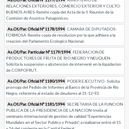
RELACIONES EXTERIORES, COMERCIO EXTERIOR Y CULTO-
BUENOS AIRES-Remite copia del Acta de la II Reunion de la
Comision de Asuntos Patagonicos.
As.Of./Par. Oficial Nº 1178/1994
CAMARA DE DIPUTADOS-
FORMOSA-Remite copia de resolucion por la que adhiere a la
creacion del Parlamento Ecologico Nacional.
As.Of./Par. Particular Nº 1179/1994
FEDERACION DE
PRODUCTORES DE FRUTA DE RIO NEGRO Y NEUQUEN-
Solicita la suspension y abstencion de intervenir en la liquidacion
de CORPOFRUT.
As.Of./Par. Oficial Nº 1180/1994
PODER EJECUTIVO- Solicita
prorroga del Pedido de Informes al Banco de la Provincia de Rio
Negro, referente al estado de deudores al 31-12-93.
As.Of./Par. Oficial Nº 1181/1994
SECRETARIA DE LA FUNCION
PUBLICA DE LA PRESIDENCIA DE LA NACION-Invita al
seminario internacional de gestion de calidad "Experiencias
Mundiales en el Sector Publico y Privado", a realizarse entre el 15
y 16 del corriente en la Capital Federal.