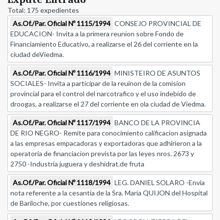
Total: 175 expedientes
As.Of./Par. Oficial Nº 1115/1994
CONSEJO PROVINCIAL DE
EDUCACION- Invita a la primera reunion sobre Fondo de
Financiamiento Educativo, a realizarse el 26 del corriente en la
ciudad deViedma.
As.Of./Par. Oficial Nº 1116/1994
MINISTEIRO DE ASUNTOS
SOCIALES- Invita a participar de la reuinon de la comision
provincial para el control del narcotrafico y el uso indebido de
droogas, a realizarse el 27 del corriente en ola ciudad de Viedma.
As.Of./Par. Oficial Nº 1117/1994
BANCO DE LA PROVINCIA
DE RIO NEGRO- Remite para conocimiento calificacion asignada
a las empresas empacadoras y exportadoras que adhirieron a la
operatoria de financiacion prevista por las leyes nros. 2673 y
2750 -Industria juguera y deshidrat.de fruta
As.Of./Par. Oficial Nº 1118/1994
LEG. DANIEL SOLARO -Envia
nota referente a la cesantia de la Sra. Maria QUIJON del Hospital
de Bariloche, por cuestiones religiosas.