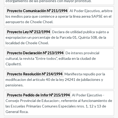
otorgamiento de las pensiones con mayor prontitud.
Proyecto Comunicación Nº 211/1994
Al Poder Ejecutivo, arbitre
los medios para que comience a operar la linea aerea SAPSE en el
aeropuerto de Choele Choel.
Proyecto Ley Nº 212/1994
Declara de utilidad publica sujeto a
expropiacion un porcentaje de la Parcela 01, Quinta 508, de la
localidad de Choele Choel.
Proyecto Declaración Nº 213/1994
De interes provincial
cultural, la revista "Entre todos", editada en la ciudad de
Cipolletti.
Proyecto Resolución Nº 214/1994
Manifiesta repudio por la
modificacion del articulo 40 de la ley 24241 de jubilaciones y
pensiones.
Proyecto Pedido de Infor Nº 215/1994
Al Poder Ejecutivo -
Consejo Provincial de Educacion-, referente al funcionamiento de
las Escuelas Primarias Comunes Especiales nros. 1, 12 y 13 de
General Roca.