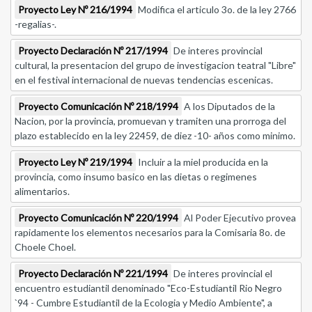
Proyecto Ley Nº 216/1994
Modifica el articulo 3o. de la ley 2766
-regalias-.
Proyecto Declaración Nº 217/1994
De interes provincial
cultural, la presentacion del grupo de investigacion teatral "Libre"
en el festival internacional de nuevas tendencias escenicas.
Proyecto Comunicación Nº 218/1994
A los Diputados de la
Nacion, por la provincia, promuevan y tramiten una prorroga del
plazo establecido en la ley 22459, de diez -10- años como minimo.
Proyecto Ley Nº 219/1994
Incluir a la miel producida en la
provincia, como insumo basico en las dietas o regimenes
alimentarios.
Proyecto Comunicación Nº 220/1994
Al Poder Ejecutivo provea
rapidamente los elementos necesarios para la Comisaria 8o. de
Choele Choel.
Proyecto Declaración Nº 221/1994
De interes provincial el
encuentro estudiantil denominado "Eco-Estudiantil Rio Negro
`94 - Cumbre Estudiantil de la Ecologia y Medio Ambiente", a