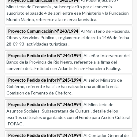
Proyecto Comunicación Nº 242/1994
Al Poder Ejecutivo -
Ministerio de Economia-, su beneplacito por el convenio
suscripto el pasado 4 de abril entre ese Ministerio y la Fundacion
Mundo Marino, referente a la reserva faunistica.
Proyecto Comunicación Nº 243/1994
Al Ministerio de Hacienda,
Obras y Servicios Publicos, reglamente el decreto 1466 de fecha
28-09-93 -actividades turisticas-.
Proyecto Pedido de Infor Nº 244/1994
Al señor Interventor del
Banco de la Provincia de Rio Negro, referente a la firma del
convenio de la Entidad con Atlantic Fisch-Financiera Pauling.
Proyecto Pedido de Infor Nº 245/1994
Al señor Ministro de
Gobierno, referente ha si se ha realizado una auditoria en la
Comision de Fomento de Chelforo.
Proyecto Pedido de Infor Nº 246/1994
Al Ministerio de
Asuntos Sociales -Subsecretaria de Cultura-, detalle de los
escritos culturales organizados con el Fondo para Accion Cultural
-FOPAC-.
Proyecto Pedido de Infor Nº 247/1994
Al Contador General de