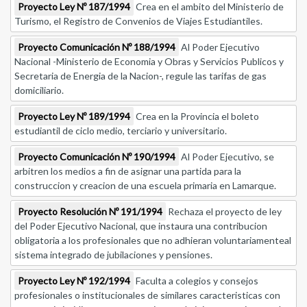
Proyecto Ley Nº 187/1994
Crea en el ambito del Ministerio de
Turismo, el Registro de Convenios de Viajes Estudiantiles.
Proyecto Comunicación Nº 188/1994
Al Poder Ejecutivo
Nacional -Ministerio de Economia y Obras y Servicios Publicos y
Secretaria de Energia de la Nacion-, regule las tarifas de gas
domiciliario.
Proyecto Ley Nº 189/1994
Crea en la Provincia el boleto
estudiantil de ciclo medio, terciario y universitario.
Proyecto Comunicación Nº 190/1994
Al Poder Ejecutivo, se
arbitren los medios a fin de asignar una partida para la
construccion y creacion de una escuela primaria en Lamarque.
Proyecto Resolución Nº 191/1994
Rechaza el proyecto de ley
del Poder Ejecutivo Nacional, que instaura una contribucion
obligatoria a los profesionales que no adhieran voluntariamenteal
sistema integrado de jubilaciones y pensiones.
Proyecto Ley Nº 192/1994
Faculta a colegios y consejos
profesionales o institucionales de similares caracteristicas con