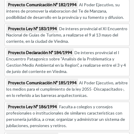
Proyecto Comunicación Nº 182/1994
Al Poder Ejecutivo, su
interes de promover la elaboracion del Te de Manzana,
podibilidad de desarrollo en la provincia y su fomento y difusion.
Proyecto Ley Nº 183/1994
De interes provincial el XI Encuentro
Nacional de Guias de Turismo, a realizarse el 9 al 13 mayo del
corriente, en la ciudad de Viedma.
Proyecto Declaración Nº 184/1994
De interes provincial el I
Encuentro Patagonico sobre "Analisis de la Problematica y
Gestion Medio Ambiental en la Region", a realizarse entre el 3 y 4
de junio del corriente en Viedma.
Proyecto Comunicación Nº 185/1994
Al Poder Ejecutivo, arbitre
los medios para el cumplimiento de la ley 2055 -Discapacitados-,
en lo referido a las barreras arquitectonicas.
Proyecto Ley Nº 186/1994
Faculta a colegios y consejos
profesionales o institucionales de similares caracteristicas con
personeria juridica, a crear, organizar y administrar un sistema de
jubilaciones, pensiones y retiros.