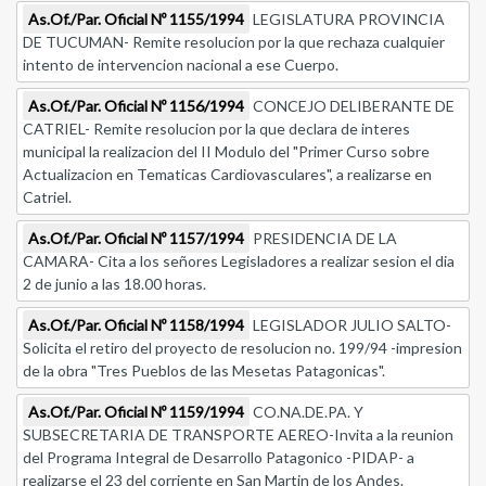
As.Of./Par. Oficial Nº 1155/1994
LEGISLATURA PROVINCIA
DE TUCUMAN- Remite resolucion por la que rechaza cualquier
intento de intervencion nacional a ese Cuerpo.
As.Of./Par. Oficial Nº 1156/1994
CONCEJO DELIBERANTE DE
CATRIEL- Remite resolucion por la que declara de interes
municipal la realizacion del II Modulo del "Primer Curso sobre
Actualizacion en Tematicas Cardiovasculares", a realizarse en
Catriel.
As.Of./Par. Oficial Nº 1157/1994
PRESIDENCIA DE LA
CAMARA- Cita a los señores Legisladores a realizar sesion el dia
2 de junio a las 18.00 horas.
As.Of./Par. Oficial Nº 1158/1994
LEGISLADOR JULIO SALTO-
Solicita el retiro del proyecto de resolucion no. 199/94 -impresion
de la obra "Tres Pueblos de las Mesetas Patagonicas".
As.Of./Par. Oficial Nº 1159/1994
CO.NA.DE.PA. Y
SUBSECRETARIA DE TRANSPORTE AEREO-Invita a la reunion
del Programa Integral de Desarrollo Patagonico -PIDAP- a
realizarse el 23 del corriente en San Martin de los Andes.