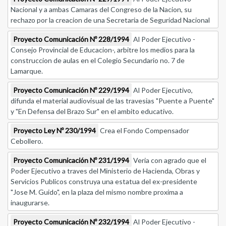
Nacional y a ambas Camaras del Congreso de la Nacion, su
rechazo por la creacion de una Secretaria de Seguridad Nacional
Proyecto Comunicación Nº 228/1994
Al Poder Ejecutivo -
Consejo Provincial de Educacion-, arbitre los medios para la
construccion de aulas en el Colegio Secundario no. 7 de
Lamarque.
Proyecto Comunicación Nº 229/1994
Al Poder Ejecutivo,
difunda el material audiovisual de las travesias "Puente a Puente"
y "En Defensa del Brazo Sur" en el ambito educativo.
Proyecto Ley Nº 230/1994
Crea el Fondo Compensador
Cebollero.
Proyecto Comunicación Nº 231/1994
Veria con agrado que el
Poder Ejecutivo a traves del Ministerio de Hacienda, Obras y
Servicios Publicos construya una estatua del ex-presidente
"Jose M. Guido", en la plaza del mismo nombre proxima a
inaugurarse.
Proyecto Comunicación Nº 232/1994
Al Poder Ejecutivo -