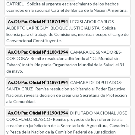
CATRIEL - Solicita el urgente esclarecimiento de los hechos
ocurridos en la sucursal Catriel del Banco de la Nacion Argentina.
As.Of./Par. Oficial Nº 1187/1994
LEGISLADOR CARLOS
ALBERTO LARREGUY- BLOQUE JUSTICIALISTA- Solicita
licencia para el trabajo de Comisiones, mientras ocupe el cargo de
Convencional Constituyente.
As.Of./Par. Oficial Nº 1188/1994
CAMARA DE SENADORES-
CORDOBA- Remite resolucion adhiriendo al "Dia Mundial sin
Tabaco", instituido por la Organizacion Mundial de la Salud, el 31
de mayo.
As.Of./Par. Oficial Nº 1189/1994
CAMARA DE DIPUTADOS-
SANTA CRUZ- Remite resolucion solicitando al Poder Ejecutivo
Nacional, revea la decision de crear una Secretaria de Proteccion
a la Comunidad.
As.Of./Par. Oficial Nº 1190/1994
DIPUTADO NACIONAL JOSE
CORCHUELO BLASCO- Remite proyecto de ley referente a la
creacion en jurisdiccion de la Secretaria de Agricultura, Ganaderia
y Pesca de la Nacion de la Comision Federal de Jurisdiccion