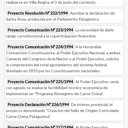
realizarse en Villa Regina el 3 de junio del corriente.
Proyecto Resolución Nº 222/1994
Aprobar la declaracion de
Santa Rosa, producida por el Parlamento Patagonico.
Proyecto Comunicación Nº 223/1994
La necesidad de darle
rango constitucional a la coparticipacion financiera.
Proyecto Comunicación Nº 224/1994
A la Honorable
Convencion Constituyente, al Poder Ejecutivo Nacional, a ambas
Camaras del Congreso de la Nacion y al Poder Ejecutivo, solicita
la comprension del total agotamiento del sistema federal
diseñado en 1853 por los Constituyentes nacionales.
Proyecto Comunicación Nº 225/1994
Al Poder Ejecutivo, veria
con agrado se evalue la factibilidad tecnico-economica de
implementar un "Programa Rionegrino de Carne Ovina".
Proyecto Declaración Nº 226/1994
De interes provincial, el
proyecto denominado "Creacion del Sello de Origen Controlado
Carne Ovina Patagonica".
Proyecto Comunicación Nº 227/1994
Al Poder Ejecutivo