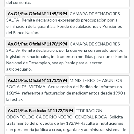
del corriente.
As.Of./Par. Oficial Nº 1169/1994
CAMARA DE SENADORES -
SALTA- Remite declaracion expresando preocupacion por la
eliminacion de la garantia al Fondo de Jubilaciones y Pensiones
del Banco Nacion.
As.Of./Par. Oficial Nº 1170/1994
CAMARA DE SENADORES -
SALTA- Remite declaracion, por la que veria con agrado que los
legisladores nacionales, instrumenten medidas para que el Fondo
Nacional de Desempleo, sea aplicable para el sector
agropecuario.
As.Of./Par. Oficial Nº 1171/1994
MINISTERIO DE ASUNTOS
SOCIALES- VIEDMA- Acusa recibo del Pedido de Informes no.
160/94 -referente a facturacion de medicamentos desde 1990 a
la fecha-.
As.Of./Par. Particular Nº 1172/1994
FEDERACION
ODONTOLOGICA DE RIO NEGRO- GENERAL ROCA- Solicita
tratamiento del proyecto de ley 192/94 -faculta a instituciones
con personeria juridica a crear, organizar y administrar sistema de