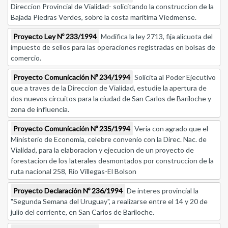
Direccion Provincial de Vialidad- solicitando la construccion de la
Bajada Piedras Verdes, sobre la costa maritima Viedmense.
Proyecto Ley Nº 233/1994
Modifica la ley 2713, fija alicuota del
impuesto de sellos para las operaciones registradas en bolsas de
comercio.
Proyecto Comunicación Nº 234/1994
Solicita al Poder Ejecutivo
que a traves de la Direccion de Vialidad, estudie la apertura de
dos nuevos circuitos para la ciudad de San Carlos de Bariloche y
zona de influencia.
Proyecto Comunicación Nº 235/1994
Veria con agrado que el
Ministerio de Economia, celebre convenio con la Direc. Nac. de
Vialidad, para la elaboracion y ejecucion de un proyecto de
forestacion de los laterales desmontados por construccion de la
ruta nacional 258, Rio Villegas-El Bolson
Proyecto Declaración Nº 236/1994
De interes provincial la
"Segunda Semana del Uruguay", a realizarse entre el 14 y 20 de
julio del corriente, en San Carlos de Bariloche.