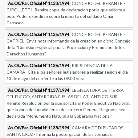
As.Of./Par. Oficial Nº 1133/1994
CONCEJO DELIBERANTE -
CIPOLLETTI- Remite copia de declaracion por la que solicita a
este Poder expedirse sobre la muerte del soldado Omar
Carrasco.
As.Of./Par. Oficial Nº 1135/1994
CONCEJO DELIBERANTE -
CATRIEL- Envia nota informando de la creacion en dicho Concejo,
de la "Comision Especial para la Proteccion y Promocion de los
Derechos Humanos".
As.Of./Par. Oficial Nº 1136/1994
PRESIDENCIA DE LA
CAMARA- Cita a los señores legisladores a realizar sesion el dia
13 de mayo del corriente a las 09.00 horas.
As.Of./Par. Oficial Nº 1137/1994
LEGISLATURA DE TIERRA
DEL FUEGO, ANTARTIDA E ISLAS DEL ATLANTICO SUR-
Remite Resolucion por la que solicita al Poder Ejecutivo Nacional,
que la zona del hundimiento del crucero General Belgrano, sea
declarada "Monumento Natural a la Soberania Nacional".
As.Of./Par. Oficial Nº 1138/1994
CAMARA DE DIPUTADOS -
SANTA CRUZ- Informa la postergacion de las Jornadas