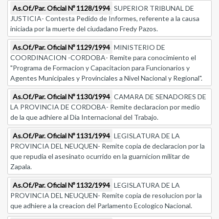
As.Of./Par. Oficial Nº 1128/1994
SUPERIOR TRIBUNAL DE
JUSTICIA- Contesta Pedido de Informes, referente a la causa
iniciada por la muerte del ciudadano Fredy Pazos.
As.Of./Par. Oficial Nº 1129/1994
MINISTERIO DE
COORDINACION -CORDOBA- Remite para conocimiento el
"Programa de Formacion y Capacitacion para Funcionarios y
Agentes Municipales y Provinciales a Nivel Nacional y Regional".
As.Of./Par. Oficial Nº 1130/1994
CAMARA DE SENADORES DE
LA PROVINCIA DE CORDOBA- Remite declaracion por medio
de la que adhiere al Dia Internacional del Trabajo.
As.Of./Par. Oficial Nº 1131/1994
LEGISLATURA DE LA
PROVINCIA DEL NEUQUEN- Remite copia de declaracion por la
que repudia el asesinato ocurrido en la guarnicion militar de
Zapala.
As.Of./Par. Oficial Nº 1132/1994
LEGISLATURA DE LA
PROVINCIA DEL NEUQUEN- Remite copia de resolucion por la
que adhiere a la creacion del Parlamento Ecologico Nacional.