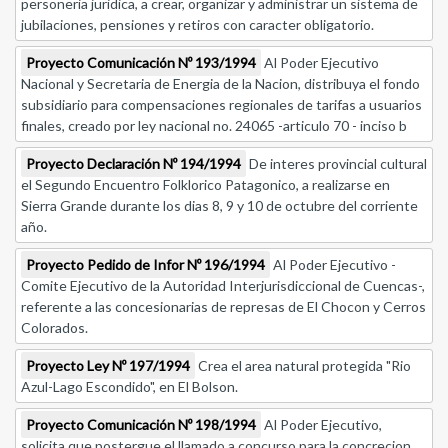
personeria juridica, a crear, organizar y administrar un sistema de
jubilaciones, pensiones y retiros con caracter obligatorio.
Proyecto Comunicación Nº 193/1994
Al Poder Ejecutivo
Nacional y Secretaria de Energia de la Nacion, distribuya el fondo
subsidiario para compensaciones regionales de tarifas a usuarios
finales, creado por ley nacional no. 24065 -articulo 70 - inciso b
Proyecto Declaración Nº 194/1994
De interes provincial cultural
el Segundo Encuentro Folklorico Patagonico, a realizarse en
Sierra Grande durante los dias 8, 9 y 10 de octubre del corriente
año.
Proyecto Pedido de Infor Nº 196/1994
Al Poder Ejecutivo -
Comite Ejecutivo de la Autoridad Interjurisdiccional de Cuencas-,
referente a las concesionarias de represas de El Chocon y Cerros
Colorados.
Proyecto Ley Nº 197/1994
Crea el area natural protegida "Rio
Azul-Lago Escondido", en El Bolson.
Proyecto Comunicación Nº 198/1994
Al Poder Ejecutivo,
solicita que postergue el llamado a concurso para la concrecion