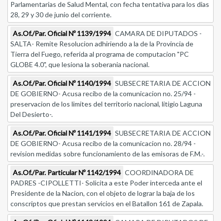
Parlamentarias de Salud Mental, con fecha tentativa para los dias
28, 29 y 30 de junio del corriente.
As.Of./Par. Oficial Nº 1139/1994
CAMARA DE DIPUTADOS -
SALTA- Remite Resolucion adhiriendo a la de la Provincia de
Tierra del Fuego, referida al programa de computacion "PC
GLOBE 4.0", que lesiona la soberania nacional.
As.Of./Par. Oficial Nº 1140/1994
SUBSECRETARIA DE ACCION
DE GOBIERNO- Acusa recibo de la comunicacion no. 25/94 -
preservacion de los limites del territorio nacional, litigio Laguna
Del Desierto-.
As.Of./Par. Oficial Nº 1141/1994
SUBSECRETARIA DE ACCION
DE GOBIERNO- Acusa recibo de la comunicacion no. 28/94 -
revision medidas sobre funcionamiento de las emisoras de F.M.-.
As.Of./Par. Particular Nº 1142/1994
COORDINADORA DE
PADRES -CIPOLLETTI- Solicita a este Poder interceda ante el
Presidente de la Nacion, con el objeto de lograr la baja de los
conscriptos que prestan servicios en el Batallon 161 de Zapala.