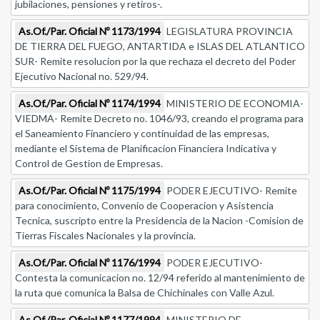
jubilaciones, pensiones y retiros-.
As.Of./Par. Oficial Nº 1173/1994
LEGISLATURA PROVINCIA
DE TIERRA DEL FUEGO, ANTARTIDA e ISLAS DEL ATLANTICO
SUR- Remite resolucion por la que rechaza el decreto del Poder
Ejecutivo Nacional no. 529/94.
As.Of./Par. Oficial Nº 1174/1994
MINISTERIO DE ECONOMIA-
VIEDMA- Remite Decreto no. 1046/93, creando el programa para
el Saneamiento Financiero y continuidad de las empresas,
mediante el Sistema de Planificacion Financiera Indicativa y
Control de Gestion de Empresas.
As.Of./Par. Oficial Nº 1175/1994
PODER EJECUTIVO- Remite
para conocimiento, Convenio de Cooperacion y Asistencia
Tecnica, suscripto entre la Presidencia de la Nacion -Comision de
Tierras Fiscales Nacionales y la provincia.
As.Of./Par. Oficial Nº 1176/1994
PODER EJECUTIVO-
Contesta la comunicacion no. 12/94 referido al mantenimiento de
la ruta que comunica la Balsa de Chichinales con Valle Azul.
As.Of./Par. Oficial Nº 1177/1994
MINISTERIO DE