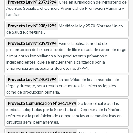
Proyecto Ley Nº 237/1994
Crea en jurisdiccion del Ministerio de
Asuntos Sociales, el Consejo Provincial de Promocion Humana y
Familiar.
Proyecto Ley Nº 238/1994
Modifica la ley 2570-Sistema Unico
de Salud Rionegrina-.
Proyecto Ley Nº 239/1994
Exime la obligatoriedad de
presentacion de los certificados de libre deuda de canon de riego
e impuestos inmobiliarios a los productores primarios e
independientes, que se encuentren alcanzados por la
emergencia agropecuaria, decreto no. 39/94.
Proyecto Ley Nº 240/1994
La actividad de los consorcios de
riego y drenage, sera tenido en cuenta a los efectos legales
como de produccion primaria.
Proyecto Comunicación Nº 241/1994
Su beneplacito por las
medidas adoptadas por la Secretaria de Deportes de la Nacion,
referente a la prohibicion de competencias automovilisticas en
circuitos semi-permanentes.