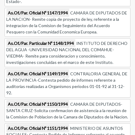
Estado-.
As.Of./Par. Oficial Nº 1147/1994
CAMARA DE DIPUTADOS DE
LA NACION- Remite copia de proyecto de ley, referente a la
integracion de la Comision de Seguimiento del Acuerdo
Pesquero con la Comunidad Economica Europea.
As.Of./Par. Particular Nº 1148/1994
INSTITUTO DE DERECHO
DEL AGUA -UNIVERSIDAD NACIONAL DEL COMAHUE-
VIEDMA- Remite para consideracion y conocimiento,
investigaciones concluidas en el marco de este Instituto.
As.Of./Par. Oficial Nº 1149/1994
CONTRALORIA GENERAL DE
LA PROVINCIA-Contesta pedido de informes referente a
auditorias realizadas a Organismos periodos 01-01-92 al 31-12-
92.
As.Of./Par. Oficial Nº 1150/1994
CAMARA DE DIPUTADOS-
SANTA CRUZ-Solicita confirmacion de asistencia a la reunion de
la Comision de Poblacion de la Camara de Diputados de la Nacion.
As.Of./Par. Oficial Nº 1151/1994
MINISTERIO DE ASUNTOS
SOCIALES- Contesta Pedido de Informes referente al acuerdo