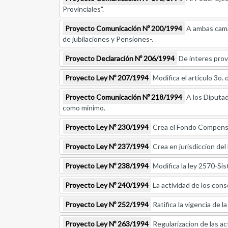
Provinciales".
Proyecto Comunicación Nº 200/1994
A ambas camar
de jubilaciones y Pensiones-.
Proyecto Declaración Nº 206/1994
De interes provi
Proyecto Ley Nº 207/1994
Modifica el articulo 3o. d
Proyecto Comunicación Nº 218/1994
A los Diputad
como minimo.
Proyecto Ley Nº 230/1994
Crea el Fondo Compensa
Proyecto Ley Nº 237/1994
Crea en jurisdiccion del
Proyecto Ley Nº 238/1994
Modifica la ley 2570-Sis
Proyecto Ley Nº 240/1994
La actividad de los cons
Proyecto Ley Nº 252/1994
Ratifica la vigencia de l
Proyecto Ley Nº 263/1994
Regularizacion de las act