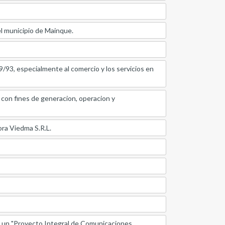
del municipio de Mainque.
9/93, especialmente al comercio y los servicios en
a con fines de generacion, operacion y
ora Viedma S.R.L.
de un "Proyecto Integral de Comunicaciones