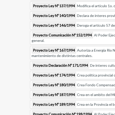
Proyecto Ley Nº 137/1994
Modifica el articulo 1o.
Proyecto Ley Nº 140/1994
Declara de interes provin
Proyecto Ley Nº 146/1994
Deroga el articulo 57 de 
Proyecto Comunicación Nº 152/1994
Al Poder Ejec
general.
Proyecto Ley Nº 167/1994
Autoriza a Energia Rio N
mantenimiento de distintas centrales.
Proyecto Declaración Nº 171/1994
De interes cultu
Proyecto Ley Nº 174/1994
Crea politica provincial d
Proyecto Ley Nº 180/1994
Crea Fondo Compensad
Proyecto Ley Nº 187/1994
Crea en el ambito del Mi
Proyecto Ley Nº 189/1994
Crea en la Provincia el b
Proyecto Comunicación Nº 198/1994
Al Poder Ejec