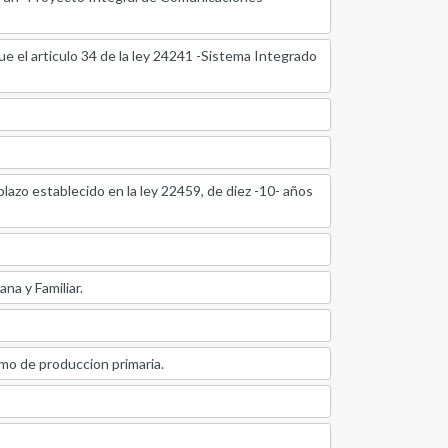
ue el articulo 34 de la ley 24241 -Sistema Integrado
plazo establecido en la ley 22459, de diez -10- años
na y Familiar.
omo de produccion primaria.