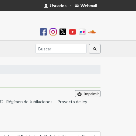
Usuarios
-
Webmail
Imprimir
432 -Régimen de Jubilaciones- - Proyecto de ley