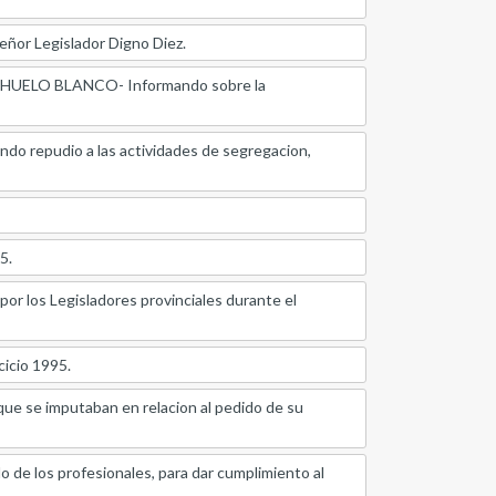
r Legislador Digno Diez.
ELO BLANCO- Informando sobre la
 repudio a las actividades de segregacion,
5.
r los Legisladores provinciales durante el
icio 1995.
se imputaban en relacion al pedido de su
e los profesionales, para dar cumplimiento al