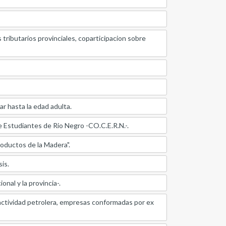
 tributarios provinciales, coparticipacion sobre
r hasta la edad adulta.
e Estudiantes de Rio Negro -CO.C.E.R.N.-.
roductos de la Madera".
is.
nal y la provincia-.
 actividad petrolera, empresas conformadas por ex