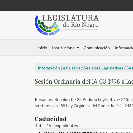
Inicio
Institucional
Comunicación
Informaci
Información Legislativa
/
Sesiones Legislativas
/
Ses
Sesión Ordinaria del 14-03-1996 a la
Resumen: Reunión II - 25 Período Legislativo - 2ª Ses
s/reforma art. 55 Ley Orgánica del Poder Judicial 24
Caducidad
Total: 152 expedientes