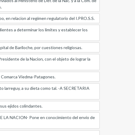
 Ministerio de Def. de la Nac. y a la Com. de
.
relacion al regimen regulatorio del I.PRO.S.S.
tes a determinar los limites y establecer los
tal de Bariloche, por cuestiones religiosas.
dente de la Nacion, con el objeto de lograr la
la Comarca Viedma-Patagones.
 larreguy, a su dieta como tal. -A SECRETARIA
s ejidos colindantes.
 NACION- Pone en conocimiento del envio de