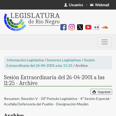
Usuarios
-
Webmail
Información Legislativa
/
Sesiones Legislativas
/
Sesión
Extraordinaria del 26-04-2001 a las 11:25
/ Archivo
Sesión Extraordinaria del 26-04-2001 a las
11:25 - Archivo
Imprimir
Resumen: Reunión V - 30º Período Legislativo - 4ª Sesión Especial -
Acefalía Defensoría del Pueblo - Designación Meylán
Archivo