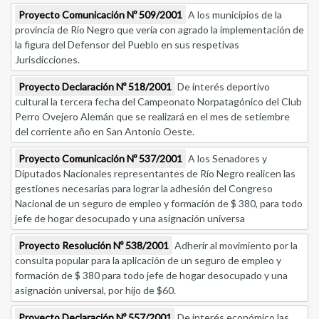
Proyecto Comunicación Nº 509/2001
A los municipios de la
provincia de Río Negro que vería con agrado la implementación de
la figura del Defensor del Pueblo en sus respetivas
Jurisdicciones.
Proyecto Declaración Nº 518/2001
De interés deportivo
cultural la tercera fecha del Campeonato Norpatagónico del Club
Perro Ovejero Alemán que se realizará en el mes de setiembre
del corriente año en San Antonio Oeste.
Proyecto Comunicación Nº 537/2001
A los Senadores y
Diputados Nacionales representantes de Río Negro realicen las
gestiones necesarias para lograr la adhesión del Congreso
Nacional de un seguro de empleo y formación de $ 380, para todo
jefe de hogar desocupado y una asignación universa
Proyecto Resolución Nº 538/2001
Adherir al movimiento por la
consulta popular para la aplicación de un seguro de empleo y
formación de $ 380 para todo jefe de hogar desocupado y una
asignación universal, por hijo de $60.
Proyecto Declaración Nº 557/2001
De interés económico las