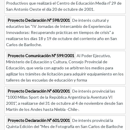
Productivos que realizará el Centro de Educación Media nº 29 de
San Antonio Oeste el día 20 de octubre de 2001.
Proyecto Declaración Nº 598/2001
De interés cultural y
educativo las "IV Jornadas de Intercambio de Experiencias
Innovadoras: Recuperando prácticas en tiempos de crisis" a
realizarse los días 18 y 19 de octubre del corriente año en San
Carlos de Bariloche.
Proyecto Comunicación Nº 599/2001
Al Poder Ejecutivo,
Ministerio de Educación y Cultura, Consejo Provincial de
Educación, que vería con agrado se arbitren los medios para
agilizar los trámites de licitación para adquirir equipamiento en los
talleres de las escuelas de educación y forma
Proyecto Declaración Nº 600/2001
De interés provincial las
"1000 Millas Sport de la República Argentina la Aventura VI
2001", a realizarse del 31 de octubre al 4 de noviembre desde San
Martín de los Andes hasta Niebla -Chile-.
Proyecto Declaración Nº 601/2001
De interés provincial la
Quinta Edición del "Mes de Fotografía en San Carlos de Bariloche