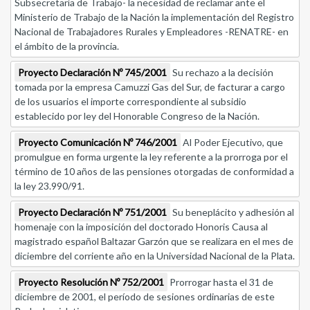
Subsecretaría de Trabajo- la necesidad de reclamar ante el
Ministerio de Trabajo de la Nación la implementación del Registro
Nacional de Trabajadores Rurales y Empleadores -RENATRE- en
el ámbito de la provincia.
Proyecto Declaración Nº 745/2001
Su rechazo a la decisión
tomada por la empresa Camuzzi Gas del Sur, de facturar a cargo
de los usuarios el importe correspondiente al subsidio
establecido por ley del Honorable Congreso de la Nación.
Proyecto Comunicación Nº 746/2001
Al Poder Ejecutivo, que
promulgue en forma urgente la ley referente a la prorroga por el
término de 10 años de las pensiones otorgadas de conformidad a
la ley 23.990/91.
Proyecto Declaración Nº 751/2001
Su beneplácito y adhesión al
homenaje con la imposición del doctorado Honoris Causa al
magistrado español Baltazar Garzón que se realizara en el mes de
diciembre del corriente año en la Universidad Nacional de la Plata.
Proyecto Resolución Nº 752/2001
Prorrogar hasta el 31 de
diciembre de 2001, el período de sesiones ordinarias de este