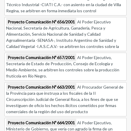
Técnico Industrial -CIATI C.A.- con asiento en la ciudad de Villa
Regina, se arbitren en forma inmediata los control
Proyecto Comunicación Nº 656/2001
Al Poder Ejecutivo
Nacional, Secretaría de Agricultura, Ganadería, Pesca y
Alimentación, Servicio Nacional de Sanidad y Calidad
Agroalimentaria -SENASA-, Instituto Argentino de Sanidad y
Calidad Vegetal -I.A.S.C.A.V.- se arbitren los controles sobre la
Proyecto Comunicación Nº 657/2001
Al Poder Ejecutivo,
Secretaría de Estado de Producción, Consejo de Ecología y
Medio Ambiente, se arbitren los controles sobre la producción
frutícola en Río Negro.
Proyecto Comunicación Nº 663/2001
Al Procurador General de
la Provincia para que instruya a los fiscales de la II
Circunscripción Judicial de General Roca, a los fines de que se
investiguen de oficio los hechos ilícitos cometidos por firmas
comerciales de la región del uso del producto
Proyecto Comunicación Nº 664/2001
Al Poder Ejecutivo,
Ministerio de Gobierno, que vería con agrado la firma de un