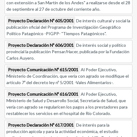
con extensión a San Martín de los Andes" a realizarse desde el 28
de septiembre al 27 de octubre del corriente año.
Proyecto Declaración Nº 605/2001
De interés cultural y social la
publicación oficial del Programa de Investigación Geográfico
Político Patagónico -PIGPP- "Tiempos Patagónicos".
Proyecto Declaración Nº 606/2001
De interés social y político
provincial la publicación Pensar/Hacer, publicada por la Fundación
Carlos Auyero.
Proyecto Comunicación Nº 615/2001
Al Poder Ejecutivo,
Ministerio de Coordinación, que vería con agrado se modifique el
artículo 7º del decreto ley nº 5/2001 -Vales Alimentarios-.
Proyecto Comunicación Nº 616/2001
Al Poder Ejecutivo,
Ministerio de Salud y Desarrollo Social, Secretaría de Salud, que
vería con agrado se regularicen los pagos a los prestadores para
restablecer los servicios en el hospital de Río Colorado.
Proyecto Declaración Nº 617/2001
De interés para la
producción apícola y para la actividad económica, el estudio