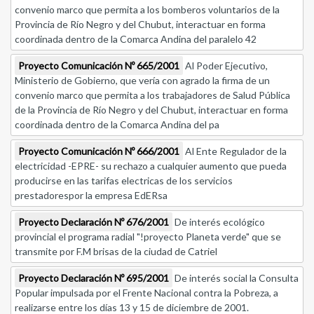
convenio marco que permita a los bomberos voluntarios de la
Provincia de Río Negro y del Chubut, interactuar en forma
coordinada dentro de la Comarca Andina del paralelo 42
Proyecto Comunicación Nº 665/2001
Al Poder Ejecutivo,
Ministerio de Gobierno, que vería con agrado la firma de un
convenio marco que permita a los trabajadores de Salud Pública
de la Provincia de Río Negro y del Chubut, interactuar en forma
coordinada dentro de la Comarca Andina del pa
Proyecto Comunicación Nº 666/2001
Al Ente Regulador de la
electricidad -EPRE- su rechazo a cualquier aumento que pueda
producirse en las tarifas electricas de los servicios
prestadorespor la empresa EdERsa
Proyecto Declaración Nº 676/2001
De interés ecológico
provincial el programa radial "!proyecto Planeta verde" que se
transmite por F.M brisas de la ciudad de Catriel
Proyecto Declaración Nº 695/2001
De interés social la Consulta
Popular impulsada por el Frente Nacional contra la Pobreza, a
realizarse entre los días 13 y 15 de diciembre de 2001.