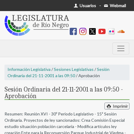
Usuarios
-
Webmail
Información Legislativa
/
Sesiones Legislativas
/
Sesión
Ordinaria del 21-11-2001 a las 09:50
/ Aprobación
Sesión Ordinaria del 21-11-2001 a las 09:50 -
Aprobación
Imprimir
Resumen: Reunión XVI - 30º Período Legislativo - 15ª Sesión
Ordinaria. Proyectos de ley sancionados: Crea Comisión Especial
estudio situación población carcelaria - Modifica artículos ley
creación Ente para la Reconversión Parque Industrial de Viedma -