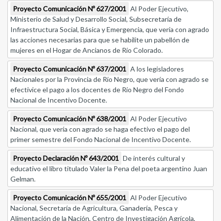
Proyecto Comunicación Nº 627/2001
Al Poder Ejecutivo,
Ministerio de Salud y Desarrollo Social, Subsecretaría de
Infraestructura Social, Básica y Emergencia, que vería con agrado
las acciones necesarias para que se habilite un pabellón de
mujeres en el Hogar de Ancianos de Río Colorado.
Proyecto Comunicación Nº 637/2001
A los legisladores
Nacionales por la Provincia de Río Negro, que vería con agrado se
efectivice el pago a los docentes de Río Negro del Fondo
Nacional de Incentivo Docente.
Proyecto Comunicación Nº 638/2001
Al Poder Ejecutivo
Nacional, que vería con agrado se haga efectivo el pago del
primer semestre del Fondo Nacional de Incentivo Docente.
Proyecto Declaración Nº 643/2001
De interés cultural y
educativo el libro titulado Valer la Pena del poeta argentino Juan
Gelman.
Proyecto Comunicación Nº 655/2001
Al Poder Ejecutivo
Nacional, Secretaría de Agricultura, Ganadería, Pesca y
Alimentación de la Nación, Centro de Investigación Agrícola,