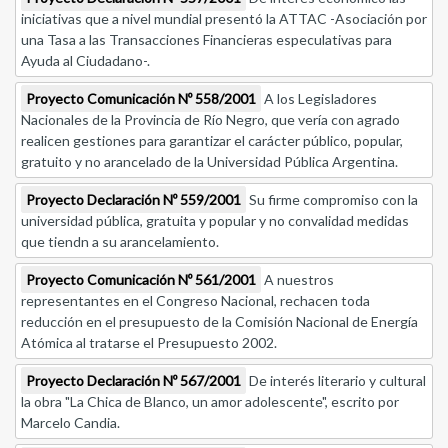
iniciativas que a nivel mundial presentó la ATTAC -Asociación por
una Tasa a las Transacciones Financieras especulativas para
Ayuda al Ciudadano-.
Proyecto Comunicación Nº 558/2001
A los Legisladores
Nacionales de la Provincia de Río Negro, que vería con agrado
realicen gestiones para garantizar el carácter público, popular,
gratuito y no arancelado de la Universidad Pública Argentina.
Proyecto Declaración Nº 559/2001
Su firme compromiso con la
universidad pública, gratuita y popular y no convalidad medidas
que tiendn a su arancelamiento.
Proyecto Comunicación Nº 561/2001
A nuestros
representantes en el Congreso Nacional, rechacen toda
reducción en el presupuesto de la Comisión Nacional de Energía
Atómica al tratarse el Presupuesto 2002.
Proyecto Declaración Nº 567/2001
De interés literario y cultural
la obra "La Chica de Blanco, un amor adolescente", escrito por
Marcelo Candia.