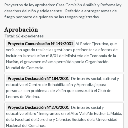
Proyectos de ley aprobados: Crea Comisión Análisis y Reforma ley
derechos del niño y adolescente - Referido a entregar armas de
fuego por parte de quienes no las tengan registradas.
Aprobación
Total: 66 expedientes
Proyecto Comunicación Nº 149/2001
Al Poder Ejecutivo, que
vería con agrado realice las gestiones pertinentes a efectos de
incluir en la resolución nº 8/01 del Ministerio de Economía de la
Nación, el gravamen máximo permitido por la Organización
Mundial de Comercio.
Proyecto Declaración Nº 184/2001
De interés social, cultural y
educativo el Centro de Rehabilitación y Aprendizaje para
personas con problemas de visión que construirá el Club de
Leones de Viedma.
Proyecto Declaración Nº 270/2001
De interés social y
educativo el libro "Inmigrantes en el Alto Valle"de Esther L. Maida,
de la Facultad de Derecho y Ciencias Sociales de la Universidad
Nacional del Comahue.