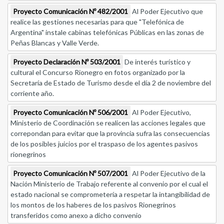
Proyecto Comunicación Nº 482/2001
Al Poder Ejecutivo que
realice las gestiones necesarias para que "Telefónica de
Argentina" instale cabinas telefónicas Públicas en las zonas de
Peñas Blancas y Valle Verde.
Proyecto Declaración Nº 503/2001
De interés turístico y
cultural el Concurso Rionegro en fotos organizado por la
Secretaría de Estado de Turismo desde el día 2 de noviembre del
corriente año.
Proyecto Comunicación Nº 506/2001
Al Poder Ejecutivo,
Ministerio de Coordinación se realicen las acciones legales que
correpondan para evitar que la provincia sufra las consecuencias
de los posibles juicios por el traspaso de los agentes pasivos
rionegrinos
Proyecto Comunicación Nº 507/2001
Al Poder Ejecutivo de la
Nación Ministerio de Trabajo referente al convenio por el cual el
estado nacional se comprometería a respetar la intangibilidad de
los montos de los haberes de los pasivos Rionegrinos
transferidos como anexo a dicho convenio