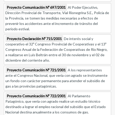
Proyecto Comunicación Nº 697/2001
Al Poder Ejecutivo,
Dirección Provincial de Transporte, Vial Rionegrina S.E., Policía de
la Provincia, se tomen las medidas necesarias a efectos de
prevenir los accidentes ante el incremento de tránsito del
período estival.
Proyecto Declaración Nº 715/2001
De interés social y
cooperativo el 32º Congreso Provincial de Cooperativas y el 13º
Congreso Anual de la Federación de Cooperativas de Río Negro,
a realizarse en Luis Beltrán entre el 30 de noviembre y el 02 de
diciembre del corriente año.
Proyecto Comunicación Nº 721/2001
A los representantes
ante el Congreso Nacional, que vería con agrado se instrumente
un fondo con carácter permanente para atender el subsidio de
gas a las provincias patagónicas.
Proyecto Comunicación Nº 722/2001
Al Parlamento
Patagónico, que vería con agrado realice un estudio técnico
destinado a lograr el empleo racional del subsidio que el Estado
Nacional destina anualmente a los consumos de gas.