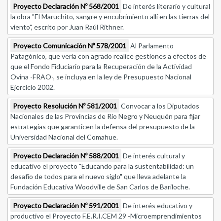
Proyecto Declaración Nº 568/2001
De interés literario y cultural
la obra "El Maruchito, sangre y encubrimiento allí en las tierras del
viento", escrito por Juan Raúl Rithner.
Proyecto Comunicación Nº 578/2001
Al Parlamento
Patagónico, que vería con agrado realice gestiones a efectos de
que el Fondo Fiduciario para la Recuperación de la Actividad
Ovina -FRAO-, se incluya en la ley de Presupuesto Nacional
Ejercicio 2002.
Proyecto Resolución Nº 581/2001
Convocar a los Diputados
Nacionales de las Provincias de Río Negro y Neuquén para fijar
estrategias que garanticen la defensa del presupuesto de la
Universidad Nacional del Comahue.
Proyecto Declaración Nº 588/2001
De interés cultural y
educativo el proyecto "Educando para la sustentabilidad: un
desafío de todos para el nuevo siglo" que lleva adelante la
Fundación Educativa Woodville de San Carlos de Bariloche.
Proyecto Declaración Nº 591/2001
De interés educativo y
productivo el Proyecto F.E.R.I.CEM 29 -Microemprendimientos