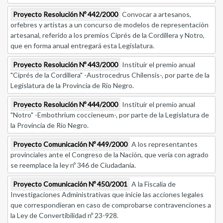
Proyecto Resolución Nº 442/2000
Convocar a artesanos,
orfebres y artistas a un concurso de modelos de representación
artesanal, referido a los premios Ciprés de la Cordillera y Notro,
que en forma anual entregará esta Legislatura.
Proyecto Resolución Nº 443/2000
Instituir el premio anual
"Ciprés de la Cordillera" -Austrocedrus Chilensis-, por parte de la
Legislatura de la Provincia de Río Negro.
Proyecto Resolución Nº 444/2000
Instituir el premio anual
"Notro" -Embothrium coccieneum-, por parte de la Legislatura de
la Provincia de Río Negro.
Proyecto Comunicación Nº 449/2000
A los representantes
provinciales ante el Congreso de la Nación, que vería con agrado
se reemplace la ley nº 346 de Ciudadanía.
Proyecto Comunicación Nº 450/2001
A la Fiscalía de
Investigaciones Administrativas que inicie las acciones legales
que correspondieran en caso de comprobarse contravenciones a
la Ley de Convertibilidad nº 23-928.