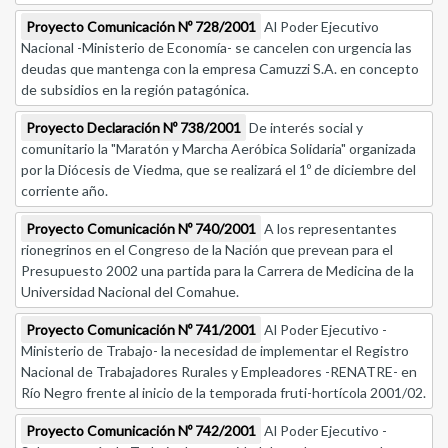
Proyecto Comunicación Nº 728/2001
Al Poder Ejecutivo
Nacional -Ministerio de Economía- se cancelen con urgencia las
deudas que mantenga con la empresa Camuzzi S.A. en concepto
de subsidios en la región patagónica.
Proyecto Declaración Nº 738/2001
De interés social y
comunitario la "Maratón y Marcha Aeróbica Solidaria" organizada
por la Diócesis de Viedma, que se realizará el 1º de diciembre del
corriente año.
Proyecto Comunicación Nº 740/2001
A los representantes
rionegrinos en el Congreso de la Nación que prevean para el
Presupuesto 2002 una partida para la Carrera de Medicina de la
Universidad Nacional del Comahue.
Proyecto Comunicación Nº 741/2001
Al Poder Ejecutivo -
Ministerio de Trabajo- la necesidad de implementar el Registro
Nacional de Trabajadores Rurales y Empleadores -RENATRE- en
Río Negro frente al inicio de la temporada fruti-hortícola 2001/02.
Proyecto Comunicación Nº 742/2001
Al Poder Ejecutivo -