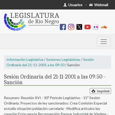
Usuarios
-
Webmail
Información Legislativa
/
Sesiones Legislativas
/
Sesión
Ordinaria del 21-11-2001 a las 09:50
/ Sanción
Sesión Ordinaria del 21-11-2001 a las 09:50 -
Sanción
Imprimir
Resumen: Reunión XVI - 30º Período Legislativo - 15ª Sesión
Ordinaria. Proyectos de ley sancionados: Crea Comisión Especial
estudio situación población carcelaria - Modifica artículos ley
creación Ente para la Reconversión Parque Industrial de Viedma -