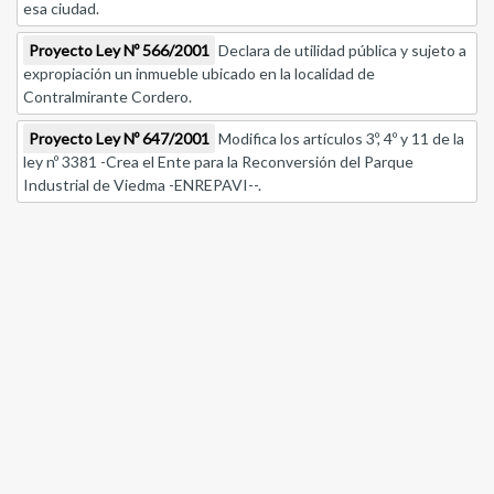
esa ciudad.
Proyecto Ley Nº 566/2001
Declara de utilidad pública y sujeto a
expropiación un inmueble ubicado en la localidad de
Contralmirante Cordero.
Proyecto Ley Nº 647/2001
Modifica los artículos 3º, 4º y 11 de la
ley nº 3381 -Crea el Ente para la Reconversión del Parque
Industrial de Viedma -ENREPAVI--.