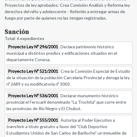
Proyectos de ley aprobados: Crea Comisión Análisis y Reforma ley
derechos del niño y adolescente - Referido a entregar armas de
fuego por parte de quienes no las tengan registradas.
Sanción
Total: 6 expedientes
Proyecto Ley Nº 296/2001
Declara patrimonio histórico
municipal a distintos predios y edificaciones situados en el
departamente Conesa.
Proyecto Ley Nº 521/2001
Crea la Comisión Especial de Estudio
de la situación de la población Carcelaria Provincial y deroga la ley
nº 2689 y su modificatoria nº 3003.
Proyecto Ley Nº 536/2001
Declarar munumento histórico
provincial el Ferocaril denominado "La Trochita" que corre entre
las provincias de Río Negro y El Chubut.
Proyecto Ley Nº 555/2001
Autoriza al Poder Ejecutivo a
transferir a título gratuito a favor del "Club Deportivo
Estudiantes Unidos de San Carlos de Bariloche" un inmueble de