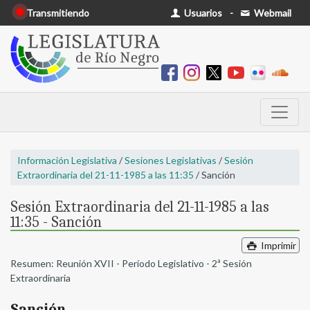
Transmitiendo
Usuarios
-
Webmail
Información Legislativa
/
Sesiones Legislativas
/
Sesión
Extraordinaria del 21-11-1985 a las 11:35
/ Sanción
Sesión Extraordinaria del 21-11-1985 a las
11:35 - Sanción
Imprimir
Resumen: Reunión XVII - Período Legislativo - 2ª Sesión
Extraordinaria
Sanción