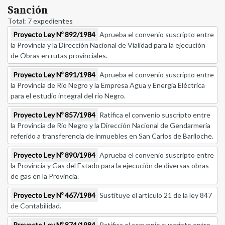
Sanción
Total: 7 expedientes
Proyecto Ley Nº 892/1984
Aprueba el convenio suscripto entre
la Provincia y la Dirección Nacional de Vialidad para la ejecución
de Obras en rutas provinciales.
Proyecto Ley Nº 891/1984
Aprueba el convenio suscripto entre
la Provincia de Río Negro y la Empresa Agua y Energía Eléctrica
para el estudio integral del río Negro.
Proyecto Ley Nº 857/1984
Ratifica el convenio suscripto entre
la Provincia de Río Negro y la Dirección Nacional de Gendarmería
referido a transferencia de inmuebles en San Carlos de Bariloche.
Proyecto Ley Nº 890/1984
Aprueba el convenio suscripto entre
la Provincia y Gas del Estado para la ejecución de diversas obras
de gas en la Provincia.
Proyecto Ley Nº 467/1984
Sustituye el artículo 21 de la ley 847
de Contabilidad.
Proyecto Ley Nº 874/1984
Ratifica el convenio suscripto entre