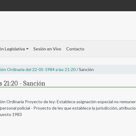
ón Legislativa
Sesión en Vivo
Contacto
ión Ordinaria del 22-05-1984 a las 21:20
/ Sanción
s 21:20 - Sanción
ión Ordinaria Proyecto de ley: Establece asignación especial no remuner
rsonal policial - Proyecto de ley que establece la jurisdicción, atribuci
puesto 1983