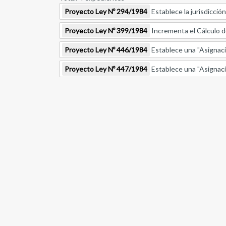
Proyecto Ley Nº 294/1984
Establece la jurisdicció
Proyecto Ley Nº 399/1984
Incrementa el Cálculo d
Proyecto Ley Nº 446/1984
Establece una "Asignaci
Proyecto Ley Nº 447/1984
Establece una "Asignació