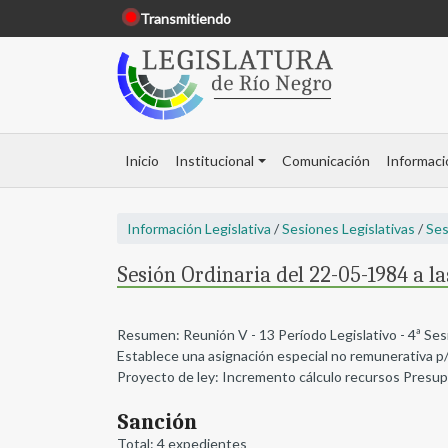
Transmitiendo
Inicio
Institucional
Comunicación
Informaci
Información Legislativa
/
Sesiones Legislativas
/
Ses
Sesión Ordinaria del 22-05-1984 a la
Resumen: Reunión V - 13 Período Legislativo - 4ª Ses
Establece una asignación especial no remunerativa p/pe
Proyecto de ley: Incremento cálculo recursos Presu
Sanción
Total: 4 expedientes