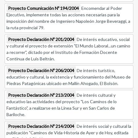
Proyecto Comunicación Nº 194/2004
Encomendar al Poder
Ejecutivo, implemente todas las acciones necesarias para la
imposición del nombre de Ingeniero Napoleón Jorge Beveraggi, a
la ruta provincial 79.
Proyecto Declaración Nº 201/2004
De interés educativo, social
y cultural el proyecto de extensión "El Mundo Laboral...un camino
a recorrer", dictado por el Instituto de Formación Docente
Continua de Luis Beltrán.
Proyecto Declaración Nº 206/2004
De interés turístico,
educativo y cultural, la existencia y funcionamiento del Museo de
Piedras Patagónicas ubicado en Mallín Ahogado, El Bolsón.
Proyecto Declaración Nº 213/2004
De interés cultural y
educativo las actividades del proyecto "Los Caminos de lo
Fantástico", a realizarse en la Línea Sur y en San Carlos de
Bariloche.
Proyecto Declaración Nº 214/2004
De interés social y cultural la
publicación "Caminos de Vida-Historia de Ayer y de Hoy, editada