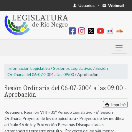
Usuarios
-
Webmail
Información Legislativa
/
Sesiones Legislativas
/
Sesión
Ordinaria del 06-07-2004 a las 09:00
/ Aprobación
Sesión Ordinaria del 06-07-2004 a las 09:00 -
Aprobación
Imprimir
Resumen: Reunión VIII - 33º Período Legislativo - 6ª Sesión
Ordinaria Proyecto de ley de apicultura - Proyecto de ley modifica
artículo 46 de ley Protección Personas Discapacitadas
s/transporte terrestre gratuito - Proyecto de ley s/aumento