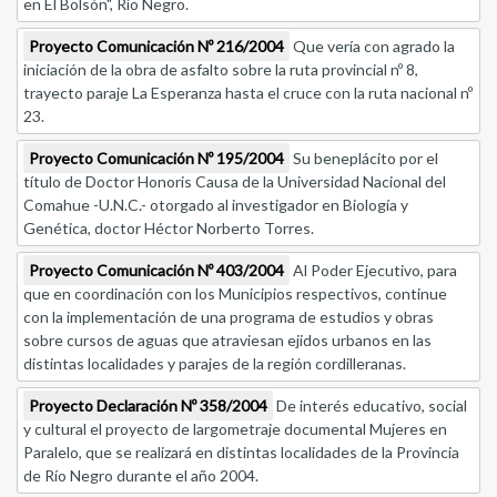
en El Bolsón", Río Negro.
Proyecto Comunicación Nº 216/2004
Que vería con agrado la
iniciación de la obra de asfalto sobre la ruta provincial nº 8,
trayecto paraje La Esperanza hasta el cruce con la ruta nacional nº
23.
Proyecto Comunicación Nº 195/2004
Su beneplácito por el
título de Doctor Honoris Causa de la Universidad Nacional del
Comahue -U.N.C.- otorgado al investigador en Biología y
Genética, doctor Héctor Norberto Torres.
Proyecto Comunicación Nº 403/2004
Al Poder Ejecutivo, para
que en coordinación con los Municipios respectivos, continue
con la implementación de una programa de estudios y obras
sobre cursos de aguas que atraviesan ejidos urbanos en las
distintas localidades y parajes de la región cordilleranas.
Proyecto Declaración Nº 358/2004
De interés educativo, social
y cultural el proyecto de largometraje documental Mujeres en
Paralelo, que se realizará en distintas localidades de la Provincia
de Río Negro durante el año 2004.