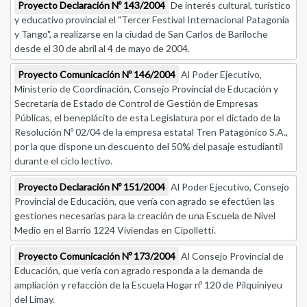
Proyecto Declaración Nº 143/2004
De interés cultural, turístico
y educativo provincial el "Tercer Festival Internacional Patagonia
y Tango", a realizarse en la ciudad de San Carlos de Bariloche
desde el 30 de abril al 4 de mayo de 2004.
Proyecto Comunicación Nº 146/2004
Al Poder Ejecutivo,
Ministerio de Coordinación, Consejo Provincial de Educación y
Secretaría de Estado de Control de Gestión de Empresas
Públicas, el beneplácito de esta Legislatura por el dictado de la
Resolución Nº 02/04 de la empresa estatal Tren Patagónico S.A.,
por la que dispone un descuento del 50% del pasaje estudiantil
durante el ciclo lectivo.
Proyecto Declaración Nº 151/2004
Al Poder Ejecutivo, Consejo
Provincial de Educación, que vería con agrado se efectúen las
gestiones necesarias para la creación de una Escuela de Nivel
Medio en el Barrio 1224 Viviendas en Cipolletti.
Proyecto Comunicación Nº 173/2004
Al Consejo Provincial de
Educación, que vería con agrado responda a la demanda de
ampliación y refacción de la Escuela Hogar nº 120 de Pilquiniyeu
del Limay.