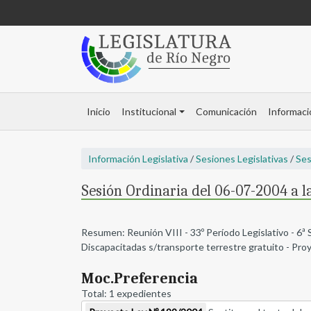
Inicio
Institucional
Comunicación
Informaci
Información Legislativa
/
Sesiones Legislativas
/
Ses
Sesión Ordinaria del 06-07-2004 a l
Resumen: Reunión VIII - 33º Período Legislativo - 6ª 
Discapacitadas s/transporte terrestre gratuito - Pr
Moc.Preferencia
Total: 1 expedientes