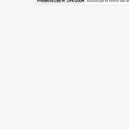
Proyecto Ley Nº 199/2004
Sustituye el texto del a