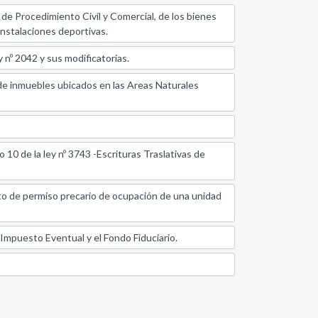
de Procedimiento Civil y Comercial, de los bienes
 instalaciones deportivas.
y nº 2042 y sus modificatorias.
 de inmuebles ubicados en las Areas Naturales
 10 de la ley nº 3743 -Escrituras Traslativas de
to de permiso precario de ocupación de una unidad
 Impuesto Eventual y el Fondo Fiduciario.