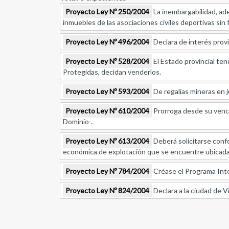
Proyecto Ley Nº 250/2004
La inembargabilidad, ade
inmuebles de las asociaciones civiles deportivas sin f
Proyecto Ley Nº 496/2004
Declara de interés provin
Proyecto Ley Nº 528/2004
El Estado provincial te
Protegidas, decidan venderlos.
Proyecto Ley Nº 593/2004
De regalías mineras en ju
Proyecto Ley Nº 610/2004
Prorroga desde su vencim
Dominio-.
Proyecto Ley Nº 613/2004
Deberá solicitarse conf
económica de explotación que se encuentre ubicada 
Proyecto Ley Nº 784/2004
Créase el Programa Integ
Proyecto Ley Nº 824/2004
Declara a la ciudad de 