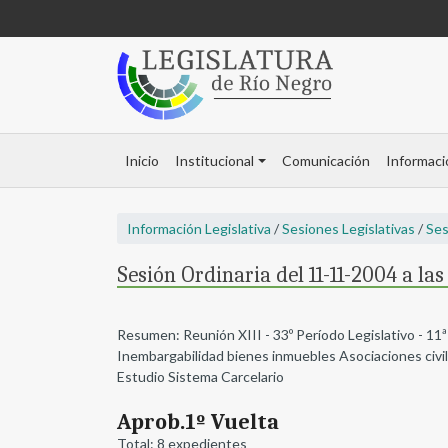
Inicio
Institucional
Comunicación
Informaci
Información Legislativa
/
Sesiones Legislativas
/
Ses
Sesión Ordinaria del 11-11-2004 a las
Resumen: Reunión XIII - 33º Período Legislativo - 11ª
Inembargabilidad bienes inmuebles Asociaciones civil
Estudio Sistema Carcelario
Aprob.1º Vuelta
Total: 8 expedientes