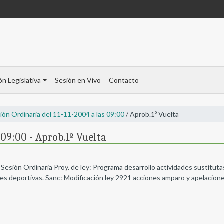
ón Legislativa
Sesión en Vivo
Contacto
ión Ordinaria del 11-11-2004 a las 09:00
/ Aprob.1º Vuelta
 09:00 - Aprob.1º Vuelta
 Sesión Ordinaria Proy. de ley: Programa desarrollo actividades sustituta
es deportivas. Sanc: Modificación ley 2921 acciones amparo y apelacion