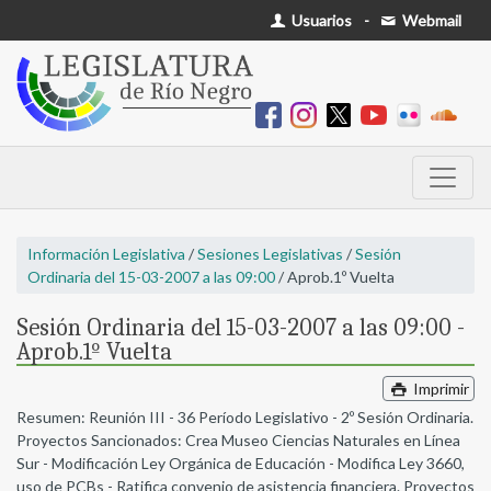
Usuarios
-
Webmail
Información Legislativa
/
Sesiones Legislativas
/
Sesión
Ordinaria del 15-03-2007 a las 09:00
/ Aprob.1º Vuelta
Sesión Ordinaria del 15-03-2007 a las 09:00 -
Aprob.1º Vuelta
Imprimir
Resumen: Reunión III - 36 Período Legislativo - 2º Sesión Ordinaria.
Proyectos Sancionados: Crea Museo Ciencias Naturales en Línea
Sur - Modificación Ley Orgánica de Educación - Modifica Ley 3660,
uso de PCBs - Ratifica convenio de asistencia financiera. Proyectos