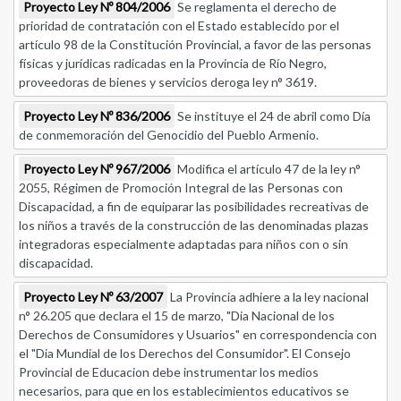
Proyecto Ley Nº 804/2006
Se reglamenta el derecho de
prioridad de contratación con el Estado establecido por el
artículo 98 de la Constitución Provincial, a favor de las personas
físicas y jurídicas radicadas en la Provincia de Río Negro,
proveedoras de bienes y servicios deroga ley n° 3619.
Proyecto Ley Nº 836/2006
Se instituye el 24 de abril como Día
de conmemoración del Genocidio del Pueblo Armenio.
Proyecto Ley Nº 967/2006
Modifica el artículo 47 de la ley n°
2055, Régimen de Promoción Integral de las Personas con
Discapacidad, a fin de equiparar las posibilidades recreativas de
los niños a través de la construcción de las denominadas plazas
integradoras especialmente adaptadas para niños con o sin
discapacidad.
Proyecto Ley Nº 63/2007
La Provincia adhiere a la ley nacional
n° 26.205 que declara el 15 de marzo, "Dia Nacional de los
Derechos de Consumidores y Usuarios" en correspondencia con
el "Dia Mundial de los Derechos del Consumidor". El Consejo
Provincial de Educacion debe instrumentar los medios
necesarios, para que en los establecimientos educativos se