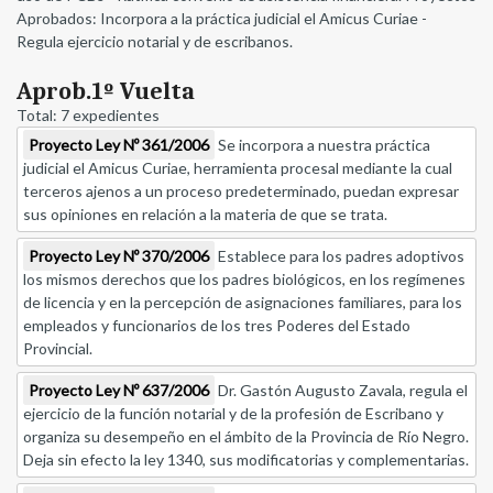
Aprobados: Incorpora a la práctica judicial el Amicus Curiae -
Regula ejercicio notarial y de escribanos.
Aprob.1º Vuelta
Total: 7 expedientes
Proyecto Ley Nº 361/2006
Se incorpora a nuestra práctica
judicial el Amicus Curiae, herramienta procesal mediante la cual
terceros ajenos a un proceso predeterminado, puedan expresar
sus opiniones en relación a la materia de que se trata.
Proyecto Ley Nº 370/2006
Establece para los padres adoptivos
los mismos derechos que los padres biológicos, en los regímenes
de licencia y en la percepción de asignaciones familiares, para los
empleados y funcionarios de los tres Poderes del Estado
Provincial.
Proyecto Ley Nº 637/2006
Dr. Gastón Augusto Zavala, regula el
ejercicio de la función notarial y de la profesión de Escribano y
organiza su desempeño en el ámbito de la Provincia de Río Negro.
Deja sin efecto la ley 1340, sus modificatorias y complementarias.