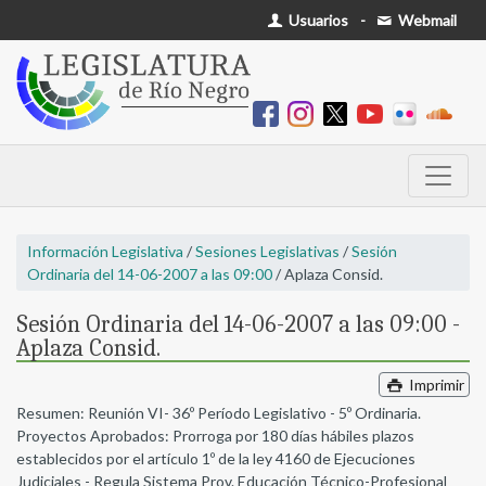
Usuarios
-
Webmail
Información Legislativa
/
Sesiones Legislativas
/
Sesión
Ordinaria del 14-06-2007 a las 09:00
/ Aplaza Consid.
Sesión Ordinaria del 14-06-2007 a las 09:00 -
Aplaza Consid.
Imprimir
Resumen: Reunión VI- 36º Período Legislativo - 5º Ordinaria.
Proyectos Aprobados: Prorroga por 180 días hábiles plazos
establecidos por el artículo 1º de la ley 4160 de Ejecuciones
Judiciales - Regula Sistema Prov. Educación Técnico-Profesional