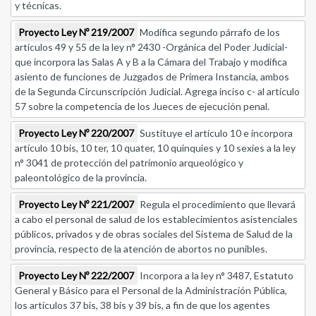
y técnicas.
Proyecto Ley Nº 219/2007
Modifica segundo párrafo de los
artículos 49 y 55 de la ley n° 2430 -Orgánica del Poder Judicial-
que incorpora las Salas A y B a la Cámara del Trabajo y modifica
asiento de funciones de Juzgados de Primera Instancia, ambos
de la Segunda Circunscripción Judicial. Agrega inciso c- al artículo
57 sobre la competencia de los Jueces de ejecución penal.
Proyecto Ley Nº 220/2007
Sustituye el artículo 10 e incorpora
artículo 10 bis, 10 ter, 10 quater, 10 quinquies y 10 sexies a la ley
n° 3041 de protección del patrimonio arqueológico y
paleontológico de la provincia.
Proyecto Ley Nº 221/2007
Regula el procedimiento que llevará
a cabo el personal de salud de los establecimientos asistenciales
públicos, privados y de obras sociales del Sistema de Salud de la
provincia, respecto de la atención de abortos no punibles.
Proyecto Ley Nº 222/2007
Incorpora a la ley n° 3487, Estatuto
General y Básico para el Personal de la Administración Pública,
los artículos 37 bis, 38 bis y 39 bis, a fin de que los agentes