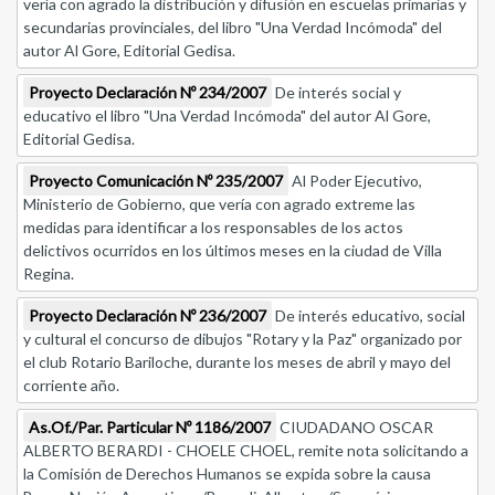
vería con agrado la distribución y difusión en escuelas primarias y
secundarias provinciales, del libro "Una Verdad Incómoda" del
autor Al Gore, Editorial Gedisa.
Proyecto Declaración Nº 234/2007
De interés social y
educativo el libro "Una Verdad Incómoda" del autor Al Gore,
Editorial Gedisa.
Proyecto Comunicación Nº 235/2007
Al Poder Ejecutivo,
Ministerio de Gobierno, que vería con agrado extreme las
medidas para identificar a los responsables de los actos
delictivos ocurridos en los últimos meses en la ciudad de Villa
Regina.
Proyecto Declaración Nº 236/2007
De interés educativo, social
y cultural el concurso de dibujos "Rotary y la Paz" organizado por
el club Rotario Bariloche, durante los meses de abril y mayo del
corriente año.
As.Of./Par. Particular Nº 1186/2007
CIUDADANO OSCAR
ALBERTO BERARDI - CHOELE CHOEL, remite nota solicitando a
la Comisión de Derechos Humanos se expida sobre la causa