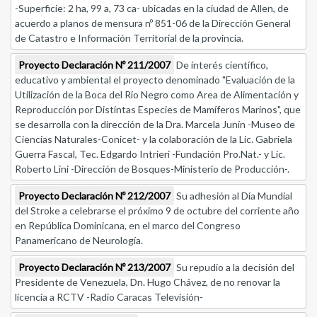
-Superficie: 2 ha, 99 a, 73 ca- ubicadas en la ciudad de Allen, de
acuerdo a planos de mensura nº 851-06 de la Dirección General
de Catastro e Información Territorial de la provincia.
Proyecto Declaración Nº 211/2007
De interés científico,
educativo y ambiental el proyecto denominado "Evaluación de la
Utilización de la Boca del Río Negro como Area de Alimentación y
Reproducción por Distintas Especies de Mamíferos Marinos", que
se desarrolla con la dirección de la Dra. Marcela Junín -Museo de
Ciencias Naturales-Conicet- y la colaboración de la Lic. Gabriela
Guerra Fascal, Tec. Edgardo Intrieri -Fundación Pro.Nat.- y Lic.
Roberto Lini -Dirección de Bosques-Ministerio de Producción-.
Proyecto Declaración Nº 212/2007
Su adhesión al Día Mundial
del Stroke a celebrarse el próximo 9 de octubre del corriente año
en República Dominicana, en el marco del Congreso
Panamericano de Neurología.
Proyecto Declaración Nº 213/2007
Su repudio a la decisión del
Presidente de Venezuela, Dn. Hugo Chávez, de no renovar la
licencia a RCTV -Radio Caracas Televisión-