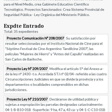
para el Nivel Medio, crea Gabinete Educativo Científico
Tecnológico. Proyectos Sancionados: Crea Sistema Provincial de
Seguridad Pública - Ley Orgánica del Ministerio Público.
Expdte Entrado
Total: 35 expedientes
Proyecto Comunicación Nº 208/2007
Su satisfacción por
resultar seleccionadas por el Instituto Nacional de Cine para el
"Séptimo Festival de Cine Argentino Tandilcine 2007", las
películas "Mujeres de Hierro" y "Antes del Capullo" realizadas en
San Carlos de Bariloche.
Proyecto Ley Nº 209/2007
Modifica el artículo 5° del Anexo a-
de la ley n° 2430 -t.o. Acordada STJ n° 02/04- referido a las cuatro
Circunscripciones Judiciales en que se divide la provincia y a los
departamentos o localidades comprendidos en dichas
jurisdicciones.
Proyecto Ley Nº 210/2007
Decláranse de utilidad pública y
sujetas a expropiación las parcelas designadas catastralmente:
04-1-B-B10-01B -Superficie: 9 ha, 47 a, 43 ca- y 04-1-C-C10-01B