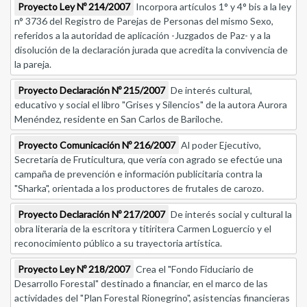
Proyecto Ley Nº 214/2007
Incorpora artículos 1° y 4° bis a la ley
n° 3736 del Registro de Parejas de Personas del mismo Sexo,
referidos a la autoridad de aplicación -Juzgados de Paz- y a la
disolución de la declaración jurada que acredita la convivencia de
la pareja.
Proyecto Declaración Nº 215/2007
De interés cultural,
educativo y social el libro "Grises y Silencios" de la autora Aurora
Menéndez, residente en San Carlos de Bariloche.
Proyecto Comunicación Nº 216/2007
Al poder Ejecutivo,
Secretaría de Fruticultura, que vería con agrado se efectúe una
campaña de prevención e información publicitaria contra la
"Sharka", orientada a los productores de frutales de carozo.
Proyecto Declaración Nº 217/2007
De interés social y cultural la
obra literaria de la escritora y titiritera Carmen Loguercio y el
reconocimiento público a su trayectoria artística.
Proyecto Ley Nº 218/2007
Crea el "Fondo Fiduciario de
Desarrollo Forestal" destinado a financiar, en el marco de las
actividades del "Plan Forestal Rionegrino", asistencias financieras