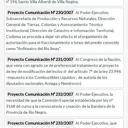
nº 196, barrio Villa Alberdi de Villa Regina.
Proyecto Comunicación Nº 230/2007
Al Poder Ejecutivo,
Subsecretaría de Producción y Recursos Naturales, Dirección
General de Tierras, Colonias y Asesoramiento Técnico
Institucional, Dirección de Catastro e Información Territorial,
Codema se proceda a dejar sin efecto el otorgamiento de
autorización para el fraccionamiento o loteo del predio conocido
como "Anfiteatro del Río limay".
Proyecto Comunicación Nº 231/2007
Al Congreso de la Nación,
que vería con agrado se dé preferencial tratamiento al proyecto
de ley de modificación del inciso d- del artículo 7° de la ley 23.996
-Impuesto a los Combustibles Liquidos-, de autoría de los
diputados nacionales Arriaga y Nemirovsci.
Proyecto Comunicación Nº 232/2007
Al Poder Ejecutivo, la
necesidad de que la Comisión Especial establecida por ley n°
3168 dé curso a la convocatoria y creación de la Bandera de la
Provincia de Río Negro.
Proyecto Comunicación Nº 233/2007
Al Poder Ejecutivo, que