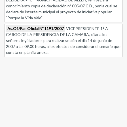
conocimiento copia de declaración n° 005/07 C.D., por la cual se
declara de interés municipal el proyecto de iniciativa popular
"Porque la Vida Vale".
As.Of./Par. Oficial Nº 1191/2007
VICEPRESIDENTE 1° A
CARGO DE LA PRESIDENCIA DE LA CAMARA, citar a los
señores legisladores para realizar sesión el día 14 de junio de
2007 a las 09,00 horas, a los efectos de considerar el temario que
consta en planilla anexa.