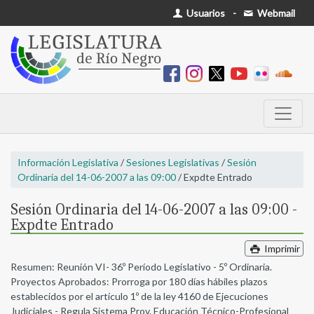
Usuarios
-
Webmail
Información Legislativa
/
Sesiones Legislativas
/
Sesión
Ordinaria del 14-06-2007 a las 09:00
/ Expdte Entrado
Sesión Ordinaria del 14-06-2007 a las 09:00 -
Expdte Entrado
Imprimir
Resumen: Reunión VI- 36º Período Legislativo - 5º Ordinaria.
Proyectos Aprobados: Prorroga por 180 días hábiles plazos
establecidos por el artículo 1º de la ley 4160 de Ejecuciones
Judiciales - Regula Sistema Prov. Educación Técnico-Profesional