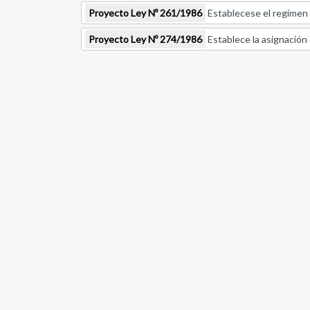
Proyecto Ley Nº 261/1986
Establecese el regimen b
Proyecto Ley Nº 274/1986
Establece la asignación d