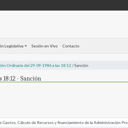
ón Legislativa
Sesión en Vivo
Contacto
ión Ordinaria del 29-09-1986 a las 18:12
/ Sanción
s 18:12 - Sanción
astos, Cálculo de Recursos y financiamiento de la Administración Provin