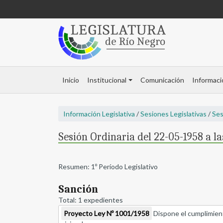
Inicio
Institucional
Comunicación
Informaci
Información Legislativa
/
Sesiones Legislativas
/
Ses
Sesión Ordinaria del 22-05-1958 a la
Resumen: 1º Período Legislativo
Sanción
Total: 1 expedientes
Proyecto Ley Nº 1001/1958
Dispone el cumplimiento