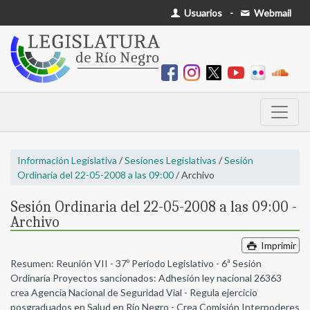
Usuarios
-
Webmail
Información Legislativa
/
Sesiones Legislativas
/
Sesión
Ordinaria del 22-05-2008 a las 09:00
/ Archivo
Sesión Ordinaria del 22-05-2008 a las 09:00 -
Archivo
Imprimir
Resumen: Reunión VII - 37º Período Legislativo - 6ª Sesión
Ordinaria Proyectos sancionados: Adhesión ley nacional 26363
crea Agencia Nacional de Seguridad Vial - Regula ejercicio
posgraduados en Salud en Río Negro - Crea Comisión Interpoderes