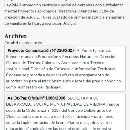
Ley 2440 promoción sanitaria y social de personas con sufrimiento
mental Proyectos aprobados: Restituye vigencia ley 3184 de
creación de A.R.S.E. - Crea Juzgado de primera instancia en materia
de Familia en la I Circunscripción Judicial.
Archivo
Total: 4 expedientes
Proyecto Comunicación Nº 230/2007
Al Poder Ejecutivo,
Subsecretaría de Producción y Recursos Naturales, Dirección
General de Tierras, Colonias y Asesoramiento Técnico
Institucional, Dirección de Catastro e Información Territorial,
Codema se proceda a dejar sin efecto el otorgamiento de
autorización para el fraccionamiento o loteo del predio conocido
como "Anfiteatro del Río limay".
As.Of./Par. Oficial Nº 1088/2008
SECRETARIA DE
DESARROLLO SOCIAL, MUNICIPALIDAD DE VIEDMA, remite
copia de la Ordenanza n° 6237 del Concejo Deliberante de
Viedma, por la que declara de interés municipal y patrimonio
social la implementación de la enseñanza del ajedrez y de la
educación técnologica en las escuelas oficiales de nuestra