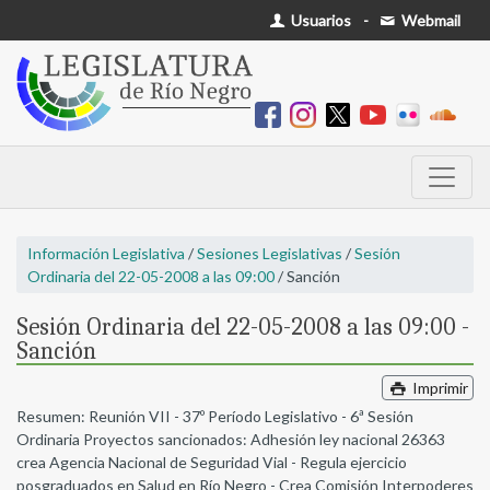
Usuarios
-
Webmail
Información Legislativa
/
Sesiones Legislativas
/
Sesión
Ordinaria del 22-05-2008 a las 09:00
/ Sanción
Sesión Ordinaria del 22-05-2008 a las 09:00 -
Sanción
Imprimir
Resumen: Reunión VII - 37º Período Legislativo - 6ª Sesión
Ordinaria Proyectos sancionados: Adhesión ley nacional 26363
crea Agencia Nacional de Seguridad Vial - Regula ejercicio
posgraduados en Salud en Río Negro - Crea Comisión Interpoderes