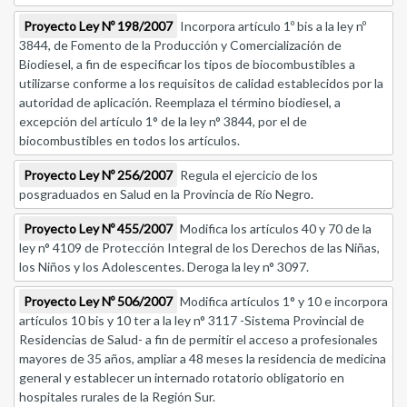
Proyecto Ley Nº 198/2007
Incorpora artículo 1º bis a la ley nº
3844, de Fomento de la Producción y Comercialización de
Biodiesel, a fin de especificar los tipos de biocombustibles a
utilizarse conforme a los requisitos de calidad establecidos por la
autoridad de aplicación. Reemplaza el término biodiesel, a
excepción del artículo 1° de la ley n° 3844, por el de
biocombustibles en todos los artículos.
Proyecto Ley Nº 256/2007
Regula el ejercicio de los
posgraduados en Salud en la Provincia de Río Negro.
Proyecto Ley Nº 455/2007
Modifica los artículos 40 y 70 de la
ley n° 4109 de Protección Integral de los Derechos de las Niñas,
los Niños y los Adolescentes. Deroga la ley n° 3097.
Proyecto Ley Nº 506/2007
Modifica artículos 1° y 10 e incorpora
artículos 10 bis y 10 ter a la ley n° 3117 -Sistema Provincial de
Residencias de Salud- a fin de permitir el acceso a profesionales
mayores de 35 años, ampliar a 48 meses la residencia de medicina
general y establecer un internado rotatorio obligatorio en
hospitales rurales de la Región Sur.