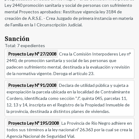
Ley 2440 promoción sanitaria y social de personas con sufrimiento
mental Proyectos aprobados: Restituye vigencia ley 3184 de
creación de A.R.S.E. - Crea Juzgado de primera instancia en materia
de Familia en la I Circunscripción Judicial.
Sanción
Total: 7 expedientes
Proyecto Ley Nº 27/2008
Crea la Comisión Interpoderes Ley n°
2440, de promoción sanitaria y social de las personas que
padecen sufrimiento mental, destinada a la evaluación y revisión
de la normativa vigente. Deroga el artículo 23.
Proyecto Ley Nº 91/2008
Declara de utilidad pública y sujeta a
expropiación la parcela ubicada en la localidad de Contralmirante
Cordero, identificada como sección "J", quinta 045, parcelas 11,
12, 13 y 14, inscripta en el Registro de la Propiedad Inmueble de
la provincia, destinada a distintos planes de viviendas.
Proyecto Ley Nº 195/2008
La Provincia de Río Negro adhiere en
todos sus términos a la ley nacional nº 26.363 por la cual se crea la
Agencia Nacional de Seguridad Vial.