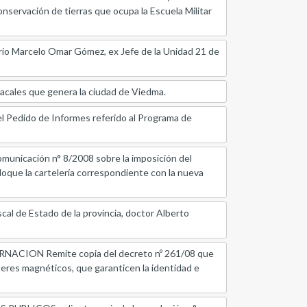
onservación de tierras que ocupa la Escuela Militar
io Marcelo Omar Gómez, ex Jefe de la Unidad 21 de
acales que genera la ciudad de Viedma.
l Pedido de Informes referido al Programa de
nicación n° 8/2008 sobre la imposición del
loque la cartelería correspondiente con la nueva
 de Estado de la provincia, doctor Alberto
ION Remite copia del decreto nº 261/08 que
acteres magnéticos, que garanticen la identidad e