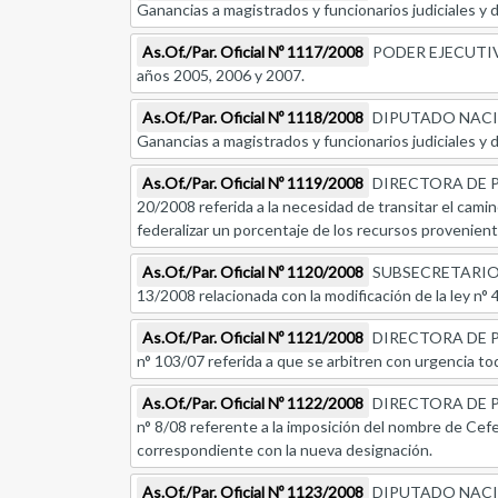
Ganancias a magistrados y funcionarios judiciales y 
As.Of./Par. Oficial Nº 1117/2008
PODER EJECUTIVO, 
años 2005, 2006 y 2007.
As.Of./Par. Oficial Nº 1118/2008
DIPUTADO NACIONAL
Ganancias a magistrados y funcionarios judiciales y 
As.Of./Par. Oficial Nº 1119/2008
DIRECTORA DE PR
20/2008 referida a la necesidad de transitar el camin
federalizar un porcentaje de los recursos provenien
As.Of./Par. Oficial Nº 1120/2008
SUBSECRETARIO D
13/2008 relacionada con la modificación de la ley n° 
As.Of./Par. Oficial Nº 1121/2008
DIRECTORA DE PR
n° 103/07 referida a que se arbitren con urgencia to
As.Of./Par. Oficial Nº 1122/2008
DIRECTORA DE PR
n° 8/08 referente a la imposición del nombre de Cefe
correspondiente con la nueva designación.
As.Of./Par. Oficial Nº 1123/2008
DIPUTADO NACIONA