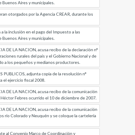
de Buenos Aires y municipales.
eran otorgados por la Agencia CREAR, durante los
a inclusión en el pago del Impuesto a las
de Buenos Aires y municipales.
LA NACION, acusa recibo de la declaración n°
raciones rurales del país y el Gobierno Nacional y de
ndo a los pequeños y medianos productores.
ICOS, adjunta copia de la resolución n°
el ejercicio fiscal 2008.
 LA NACION, acusa recibo de la comunicación
r Héctor Febres ocurrido el 10 de diciembre de 2007.
 LA NACION, acusa recibo de la comunicación
os río Colorado y Neuquén y se coloque la cartelería
e al Convenio Marco de Coordinación y