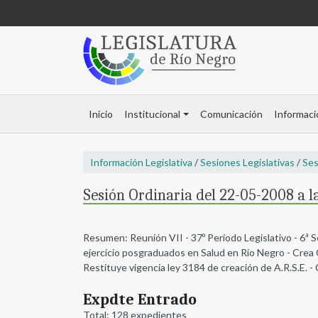
Inicio
Institucional
Comunicación
Informaci
Información Legislativa
/
Sesiones Legislativas
/
Ses
Sesión Ordinaria del 22-05-2008 a l
Resumen: Reunión VII - 37º Período Legislativo - 6ª 
ejercicio posgraduados en Salud en Río Negro - Crea
Restituye vigencia ley 3184 de creación de A.R.S.E. - 
Expdte Entrado
Total: 128 expedientes