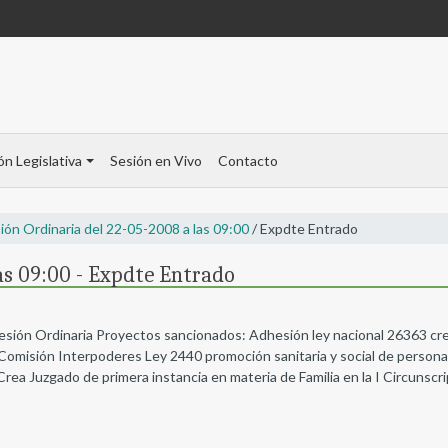
ón Legislativa
Sesión en Vivo
Contacto
ión Ordinaria del 22-05-2008 a las 09:00
/ Expdte Entrado
as 09:00 - Expdte Entrado
Sesión Ordinaria Proyectos sancionados: Adhesión ley nacional 26363 cre
 Comisión Interpoderes Ley 2440 promoción sanitaria y social de person
Crea Juzgado de primera instancia en materia de Familia en la I Circunscrip