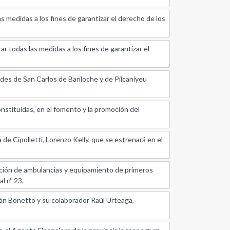
as medidas a los fines de garantizar el derecho de los
ar todas las medidas a los fines de garantizar el
es de San Carlos de Bariloche y de Pilcaniyeu
onstituidas, en el fomento y la promoción del
 de Cipolletti, Lorenzo Kelly, que se estrenará en el
ación de ambulancias y equipamiento de primeros
l nº 23.
bián Bonetto y su colaborador Raúl Urteaga,