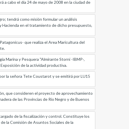
vará a cabo el día 24 de mayo de 2008 en la ciudad de
o; tendrá como misión formular un análisis
o y Hacienda en el tratamiento de dicho presupuesto,
 Patagonicus- que realiza el Area Maricultura del
te.
ogía Marina y Pesquera "Almirante Storni -IBMP-,
Exposición de la actividad productiva.
 por la señora Tete Coustarot y se emitirá por LU15
ción, que consideren el proyecto de aprovechamiento
ganadera de las Provincias de Río Negro y de Buenos
argado de la fiscalización y control. Constituye los
 de la Comisión de Asuntos Sociales de la