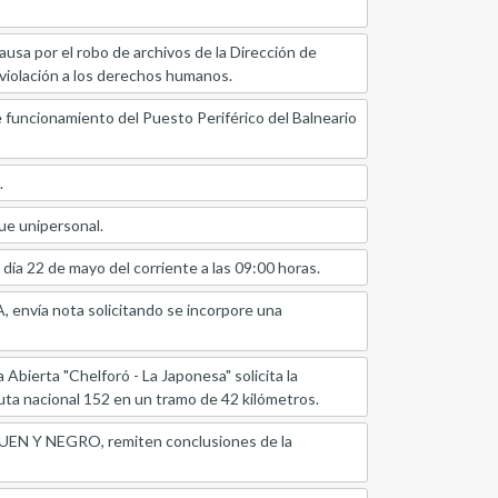
sa por el robo de archivos de la Dirección de
 violación a los derechos humanos.
funcionamiento del Puesto Periférico del Balneario
.
ue unipersonal.
ía 22 de mayo del corriente a las 09:00 horas.
a nota solicitando se incorpore una
ta "Chelforó - La Japonesa" solicita la
ruta nacional 152 en un tramo de 42 kilómetros.
 NEGRO, remiten conclusiones de la