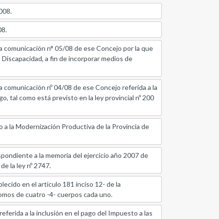
008.
08.
unicación n° 05/08 de ese Concejo por la que
 Discapacidad, a fin de incorporar medios de
nicación nº 04/08 de ese Concejo referida a la
o, tal como está previsto en la ley provincial nº 200
 la Modernización Productiva de la Provincia de
iente a la memoria del ejercicio año 2007 de
de la ley nº 2747.
ido en el articulo 181 inciso 12- de la
 tomos de cuatro -4- cuerpos cada uno.
da a la inclusión en el pago del Impuesto a las