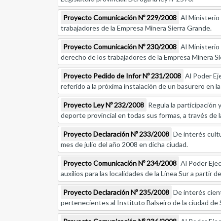
Proyecto Comunicación Nº 229/2008
Al Ministerio 
trabajadores de la Empresa Minera Sierra Grande.
Proyecto Comunicación Nº 230/2008
Al Ministerio 
derecho de los trabajadores de la Empresa Minera Si
Proyecto Pedido de Infor Nº 231/2008
Al Poder Ej
referido a la próxima instalación de un basurero en la
Proyecto Ley Nº 232/2008
Regula la participación 
deporte provincial en todas sus formas, a través de l
Proyecto Declaración Nº 233/2008
De interés cultu
mes de julio del año 2008 en dicha ciudad.
Proyecto Comunicación Nº 234/2008
Al Poder Ejec
auxilios para las localidades de la Línea Sur a partir 
Proyecto Declaración Nº 235/2008
De interés cient
pertenecientes al Instituto Balseiro de la ciudad de 