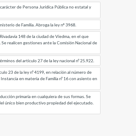
carácter de Persona Jurídica Pública no estatal y
sterio de Familia. Abroga la ley n° 3968.
 Rivadavia 148 de la ciudad de Viedma, en el que
a. Se realicen gestiones ante la Comisión Nacional de
minos del artículo 27 de la ley nacional nº 25.922.
ulo 23 de la ley nº 4199, en relación al número de
stancia en materia de Familia nº 16 con asiento en
ucción primaria en cualquiera de sus formas. Se
el único bien productivo propiedad del ejecutado.