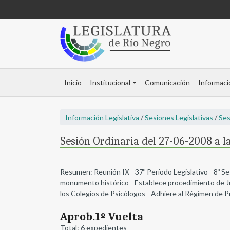
Inicio
Institucional
Comunicación
Informaci
Información Legislativa
/
Sesiones Legislativas
/
Ses
Sesión Ordinaria del 27-06-2008 a la
Resumen: Reunión IX - 37º Período Legislativo - 8º S
monumento histórico - Establece procedimiento de Jui
los Colegios de Psicólogos - Adhiere al Régimen de Pr
Aprob.1º Vuelta
Total: 6 expedientes