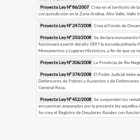
Proyecto Ley Nº 86/2007
Crea en el territorio de 
con jurisdicción en la Zona Andina, Alto Valle, Valle I
Proyecto Ley Nº 247/2008
Crea el Fondo de Desarro
Proyecto Ley Nº 250/2008
Se declara monumento his
funcionara a partir del año 1897 la escuela primaria
Monumentos y Lugares Históricos, a fin de que se r
Proyecto Ley Nº 306/2008
La Provincia de Río Negr
Proyecto Ley Nº 374/2008
El Poder Judicial debe a
Defensores de Pobres y Ausentes y de Defensores de
General Roca.
Proyecto Ley Nº 452/2008
Se suspenden los remate
encuentran amparados por la presente ley aquellos i
Se crea el Registro de Deudores Rurales con funcion