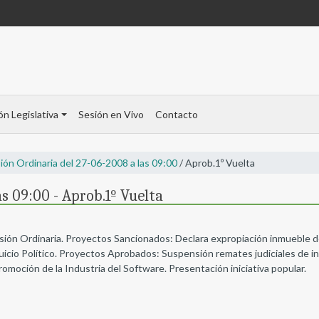
ón Legislativa
Sesión en Vivo
Contacto
ión Ordinaria del 27-06-2008 a las 09:00
/ Aprob.1º Vuelta
s 09:00 - Aprob.1º Vuelta
esión Ordinaria. Proyectos Sancionados: Declara expropiación inmueble de
cio Político. Proyectos Aprobados: Suspensión remates judiciales de in
omoción de la Industria del Software. Presentación iniciativa popular.