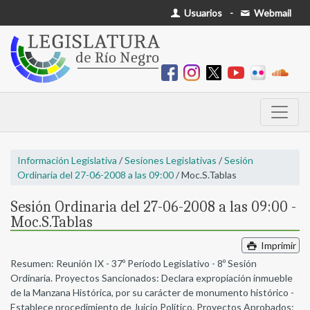
Usuarios
-
Webmail
Información Legislativa
/
Sesiones Legislativas
/
Sesión
Ordinaria del 27-06-2008 a las 09:00
/ Moc.S.Tablas
Sesión Ordinaria del 27-06-2008 a las 09:00 -
Moc.S.Tablas
Imprimir
Resumen: Reunión IX - 37º Período Legislativo - 8º Sesión
Ordinaria. Proyectos Sancionados: Declara expropiación inmueble
de la Manzana Histórica, por su carácter de monumento histórico -
Establece procedimiento de Juicio Político. Proyectos Aprobados: