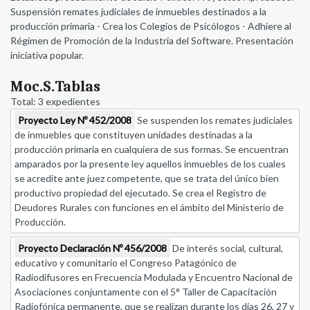
Suspensión remates judiciales de inmuebles destinados a la
producción primaria - Crea los Colegios de Psicólogos - Adhiere al
Régimen de Promoción de la Industria del Software. Presentación
iniciativa popular.
Moc.S.Tablas
Total: 3 expedientes
Proyecto Ley Nº 452/2008
Se suspenden los remates judiciales
de inmuebles que constituyen unidades destinadas a la
producción primaria en cualquiera de sus formas. Se encuentran
amparados por la presente ley aquellos inmuebles de los cuales
se acredite ante juez competente, que se trata del único bien
productivo propiedad del ejecutado. Se crea el Registro de
Deudores Rurales con funciones en el ámbito del Ministerio de
Producción.
Proyecto Declaración Nº 456/2008
De interés social, cultural,
educativo y comunitario el Congreso Patagónico de
Radiodifusores en Frecuencia Modulada y Encuentro Nacional de
Asociaciones conjuntamente con el 5° Taller de Capacitación
Radiofónica permanente, que se realizan durante los días 26, 27 y